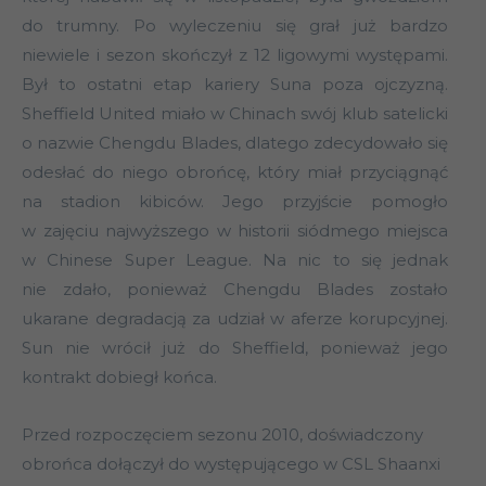
do trumny. Po wyleczeniu się grał już bardzo
niewiele i sezon skończył z 12 ligowymi występami.
Był to ostatni etap kariery Suna poza ojczyzną.
Sheffield United miało w Chinach swój klub satelicki
o nazwie Chengdu Blades, dlatego zdecydowało się
odesłać do niego obrońcę, który miał przyciągnąć
na stadion kibiców. Jego przyjście pomogło
w zajęciu najwyższego w historii siódmego miejsca
w Chinese Super League. Na nic to się jednak
nie zdało, ponieważ Chengdu Blades zostało
ukarane degradacją za udział w aferze korupcyjnej.
Sun nie wrócił już do Sheffield, ponieważ jego
kontrakt dobiegł końca.
Przed rozpoczęciem sezonu 2010, doświadczony
obrońca dołączył do występującego w CSL Shaanxi