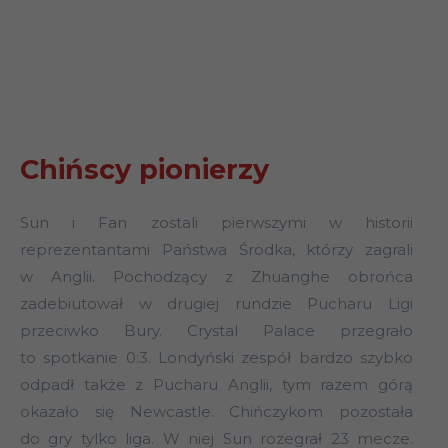
Chińscy pionierzy
Sun i Fan zostali pierwszymi w historii
reprezentantami Państwa Środka, którzy zagrali
w Anglii. Pochodzący z Zhuanghe obrońca
zadebiutował w drugiej rundzie Pucharu Ligi
przeciwko Bury. Crystal Palace przegrało
to spotkanie 0:3. Londyński zespół bardzo szybko
odpadł także z Pucharu Anglii, tym razem górą
okazało się Newcastle. Chińczykom pozostała
do gry tylko liga. W niej Sun rozegrał 23 mecze.