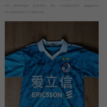
im jednego punktu do możliwości zagrania
w barażach z Japonią.