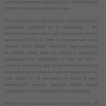
im łatwo, ponieważ jego ojciec Sun Liangzong jest
trenerem przygotowania fizycznego.
Sun wyjechał ze swojej rodzinnej miejscowości jako
nastolatek i przeniósł się do oddalonego o 180
kilometrów miasta, które jest największym portem
północnych Chin. W 1988 r. powstała tam firma
Wanda, która dzięki reformom gospodarczym
w krótkim czasie stała się jednym z najszybciej
rozwijających się konsorcjów w kraju. W 1993 r.,
a więc w momencie, gdy chiński futbol przechodził
na profesjonalizm, Wanda kupiła istniejący od lat 50.
klub Dalian FC. W pierwszym w historii w pełni
zawodowym sezonie ligowym zespół wygrał
mistrzostwo Chin i rozpoczął lokalną dominację.
Młody Sun Jihai zadebiutował w nim rok później, 28