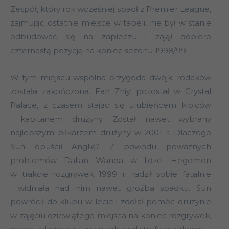
Zespół, który rok wcześniej spadł z Premier League,
zajmując ostatnie miejsce w tabeli, nie był w stanie
odbudować się na zapleczu i zajął dopiero
czternastą pozycję na koniec sezonu 1998/99.
W tym miejscu wspólna przygoda dwójki rodaków
została zakończona. Fan Zhiyi pozostał w Crystal
Palace, z czasem stając się ulubieńcem kibiców
i kapitanem drużyny. Został nawet wybrany
najlepszym piłkarzem drużyny w 2001 r. Dlaczego
Sun opuścił Anglię? Z powodu poważnych
problemów Dalian Wanda w lidze. Hegemon
w trakcie rozgrywek 1999 r. radził sobie fatalnie
i widniała nad nim nawet groźba spadku. Sun
powrócił do klubu w lecie i zdołał pomóc drużynie
w zajęciu dziewiątego miejsca na koniec rozgrywek,