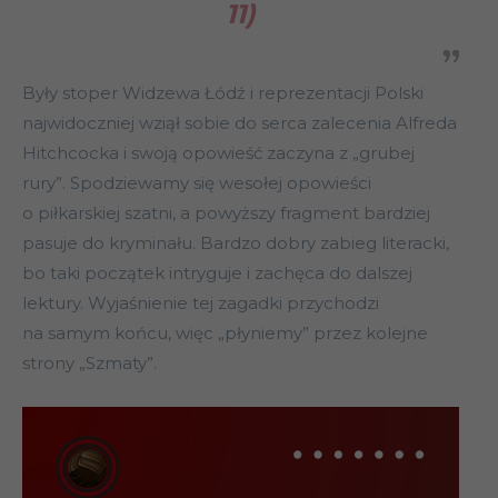
11)
Były stoper Widzewa Łódź i reprezentacji Polski
najwidoczniej wziął sobie do serca zalecenia Alfreda
Hitchcocka i swoją opowieść zaczyna z „grubej
rury”. Spodziewamy się wesołej opowieści
o piłkarskiej szatni, a powyższy fragment bardziej
pasuje do kryminału. Bardzo dobry zabieg literacki,
bo taki początek intryguje i zachęca do dalszej
lektury. Wyjaśnienie tej zagadki przychodzi
na samym końcu, więc „płyniemy” przez kolejne
strony „Szmaty”.