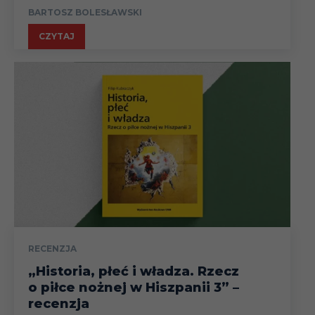
BARTOSZ BOLESŁAWSKI
CZYTAJ
RECENZJA
„Historia, płeć i władza. Rzecz
o piłce nożnej w Hiszpanii 3” –
recenzja