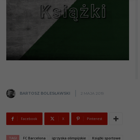
BARTOSZ BOLESŁAWSKI
2 MAJA 2019
Facebook
X
Pinterest
TAGI
FC Barcelona
igrzyska olimpijskie
Książki sportowe