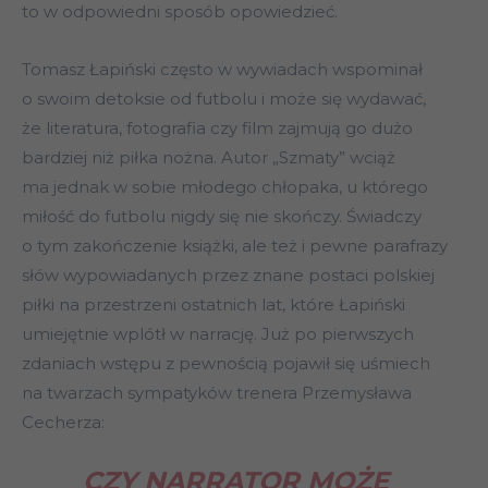
to w odpowiedni sposób opowiedzieć.
Tomasz Łapiński często w wywiadach wspominał
o swoim detoksie od futbolu i może się wydawać,
że literatura, fotografia czy film zajmują go dużo
bardziej niż piłka nożna. Autor „Szmaty” wciąż
ma jednak w sobie młodego chłopaka, u którego
miłość do futbolu nigdy się nie skończy. Świadczy
o tym zakończenie książki, ale też i pewne parafrazy
słów wypowiadanych przez znane postaci polskiej
piłki na przestrzeni ostatnich lat, które Łapiński
umiejętnie wplótł w narrację. Już po pierwszych
zdaniach wstępu z pewnością pojawił się uśmiech
na twarzach sympatyków trenera Przemysława
Cecherza:
CZY NARRATOR MOŻE