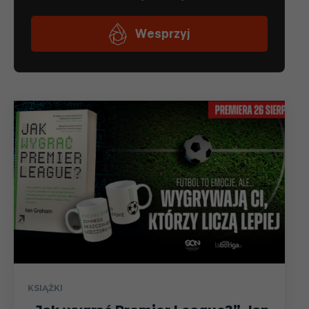
KSIĄŻKI