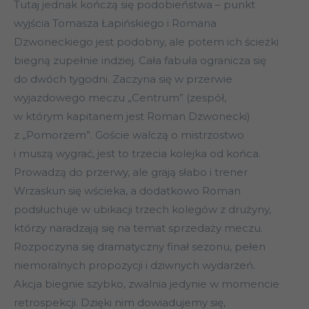
Tutaj jednak kończą się podobieństwa – punkt
wyjścia Tomasza Łapińskiego i Romana
Dzwoneckiego jest podobny, ale potem ich ścieżki
biegną zupełnie indziej. Cała fabuła ogranicza się
do dwóch tygodni. Zaczyna się w przerwie
wyjazdowego meczu „Centrum” (zespół,
w którym kapitanem jest Roman Dzwonecki)
z „Pomorzem”. Goście walczą o mistrzostwo
i muszą wygrać, jest to trzecia kolejka od końca.
Prowadzą do przerwy, ale grają słabo i trener
Wrzaskun się wścieka, a dodatkowo Roman
podsłuchuje w ubikacji trzech kolegów z drużyny,
którzy naradzają się na temat sprzedaży meczu.
Rozpoczyna się dramatyczny finał sezonu, pełen
niemoralnych propozycji i dziwnych wydarzeń.
Akcja biegnie szybko, zwalnia jedynie w momencie
retrospekcji. Dzięki nim dowiadujemy się,