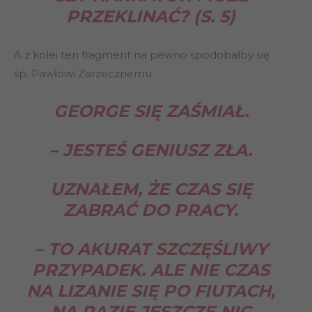
PRZEKLINAĆ?
(S. 5)
A z kolei ten fragment na pewno spodobałby się
śp. Pawłowi Zarzecznemu:
GEORGE SIĘ ZAŚMIAŁ.
– JESTEŚ GENIUSZ ZŁA.
UZNAŁEM, ŻE CZAS SIĘ
ZABRAĆ DO PRACY.
– TO AKURAT SZCZĘŚLIWY
PRZYPADEK. ALE NIE CZAS
NA LIZANIE SIĘ PO FIUTACH,
NA RAZIE JESZCZE NIC