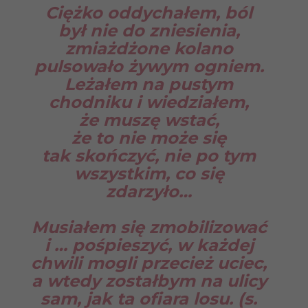
Ciężko oddychałem, ból
był nie do zniesienia,
zmiażdżone kolano
pulsowało żywym ogniem.
Leżałem na pustym
chodniku i wiedziałem,
że muszę wstać,
że to nie może się
tak skończyć, nie po tym
wszystkim, co się
zdarzyło…
Musiałem się zmobilizować
i … pośpieszyć, w każdej
chwili mogli przecież uciec,
a wtedy zostałbym na ulicy
sam, jak ta ofiara losu.
(s.