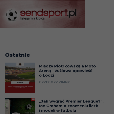
Ostatnie
Między Piotrkowską a Moto
Areną – żużlowa opowieść
o Łodzi
GRZEGORZ ZIMNY
„Jak wygrać Premier League?”.
Ian Graham o znaczeniu liczb
i modeli w futbolu