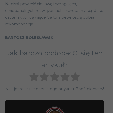
Napisał powieść ciekawą i wciągającą,
o niebanalnych rozwiązaniach i zwrotach akcji. Jako
czytelnik „chcę więcej”, a to z pewnością dobra
rekomendacja.
BARTOSZ BOLESŁAWSKI
Jak bardzo podobał Ci się ten
artykuł?
Nikt jeszcze nie ocenił tego artykułu. Bądź pierwszy!