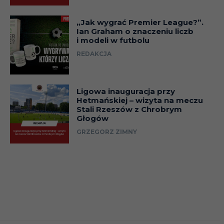
„Jak wygrać Premier League?”.
Ian Graham o znaczeniu liczb
i modeli w futbolu
REDAKCJA
Ligowa inauguracja przy
Hetmańskiej – wizyta na meczu
Stali Rzeszów z Chrobrym
Głogów
GRZEGORZ ZIMNY