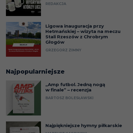
REDAKCJA
Ligowa inauguracja przy
Hetmańskiej – wizyta na meczu
Stali Rzeszów z Chrobrym
Głogów
GRZEGORZ ZIMNY
Najpopularniejsze
„Amp futbol. Jedną nogą
w finale” – recenzja
BARTOSZ BOLESŁAWSKI
Najpiękniejsze hymny piłkarskie