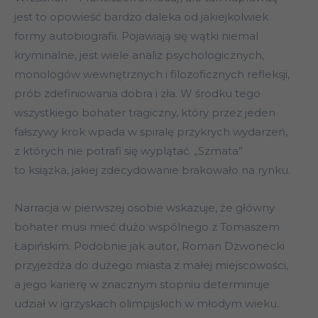
jest to opowieść bardzo daleka od jakiejkolwiek
formy autobiografii. Pojawiają się wątki niemal
kryminalne, jest wiele analiz psychologicznych,
monologów wewnętrznych i filozoficznych refleksji,
prób zdefiniowania dobra i zła. W środku tego
wszystkiego bohater tragiczny, który przez jeden
fałszywy krok wpada w spiralę przykrych wydarzeń,
z których nie potrafi się wyplątać. „Szmata”
to książka, jakiej zdecydowanie brakowało na rynku.
Narracja w pierwszej osobie wskazuje, że główny
bohater musi mieć dużo wspólnego z Tomaszem
Łapińskim. Podobnie jak autor, Roman Dzwonecki
przyjeżdża do dużego miasta z małej miejscowości,
a jego karierę w znacznym stopniu determinuje
udział w igrzyskach olimpijskich w młodym wieku.