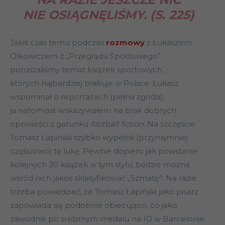
NIE OSIĄGNĘLIŚMY.
(S. 225)
Jakiś czas temu podczas
rozmowy
z Łukaszem
Olkowiczem z „Przeglądu Sportowego”
poruszaliśmy temat książek sportowych,
których najbardziej brakuje w Polsce. Łukasz
wspominał o reportażach (pełna zgoda),
ja natomiast wskazywałem na brak dobrych
opowieści z gatunku
football fiction
. Na szczęście
Tomasz Łapiński szybko wypełnił (przynajmniej
częściowo) tę lukę. Pewnie dopiero jak powstanie
kolejnych 20 książek w tym stylu, będzie można
wśród nich jakoś sklasyfikować „Szmatę”. Na razie
trzeba powiedzieć, że Tomasz Łapiński jako pisarz
zapowiada się podobnie obiecująco, co jako
zawodnik po srebrnym medalu na IO w Barcelonie.