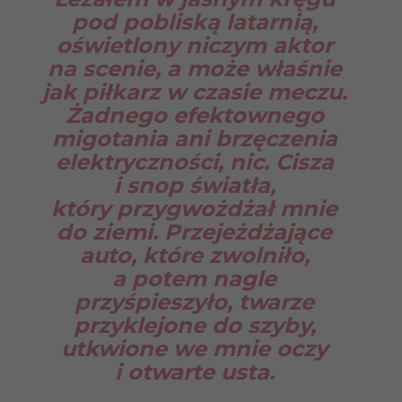
pod pobliską latarnią,
oświetlony niczym aktor
na scenie, a może właśnie
jak piłkarz w czasie meczu.
Żadnego efektownego
migotania ani brzęczenia
elektryczności, nic. Cisza
i snop światła,
który przygwożdżał mnie
do ziemi. Przejeżdżające
auto, które zwolniło,
a potem nagle
przyśpieszyło, twarze
przyklejone do szyby,
utkwione we mnie oczy
i otwarte usta.