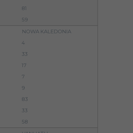
81
59
NOWA KALEDONIA
4
33
17
7
9
83
33
58