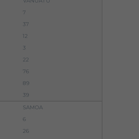
VANUATU
7
37
12
3
22
76
89
39
SAMOA
6
26