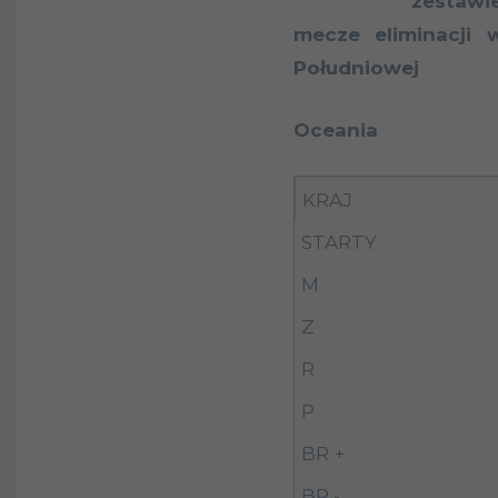
zestaw
mecze eliminacji w
Południowej
Oceania