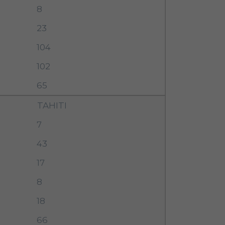
8
23
104
102
65
TAHITI
7
43
17
8
18
66