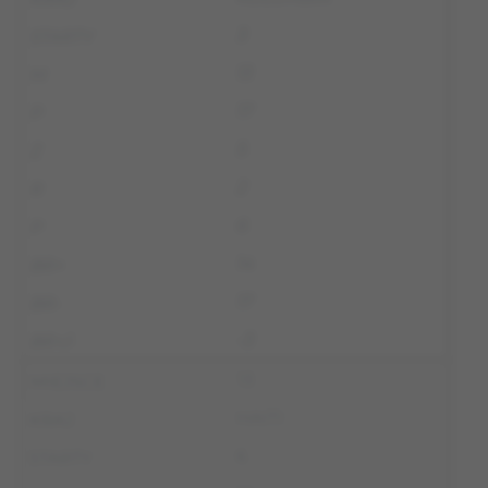
3
13
17
5
2
6
14
17
-3
13
HAITI
6