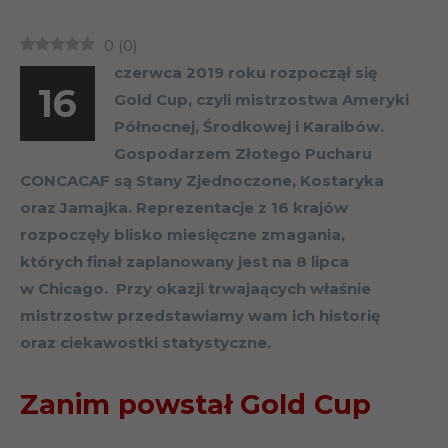
0
(
0
)
czerwca 2019 roku rozpoczął się
16
Gold Cup, czyli mistrzostwa Ameryki
Północnej, Środkowej i Karaibów.
Gospodarzem Złotego Pucharu
CONCACAF są Stany Zjednoczone, Kostaryka
oraz Jamajka. Reprezentacje z 16 krajów
rozpoczęły blisko miesięczne zmagania,
których finał zaplanowany jest na 8 lipca
w Chicago. Przy okazji trwajaących właśnie
mistrzostw przedstawiamy wam ich historię
oraz ciekawostki statystyczne.
Zanim powstał Gold Cup