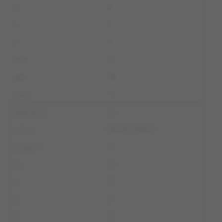
4
1
7
12
18
-6
15
MARTYNIKA
5
14
11
3
2