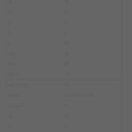
19
17
4
5
10
14
25
-11
14
GWADELUPA
3
12
13