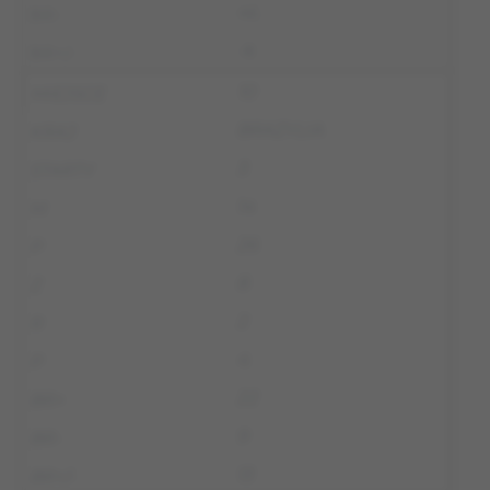
46
-8
10
BRAZYLIA
3
14
26
8
2
4
22
9
13