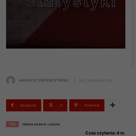
MARIUSZ ŚWIERCZYŃSKI
26 CZERWCA 2019
Facebook
X
Pinterest
TAGI
tabela wszech czasów
Czas czytania:
4
m.