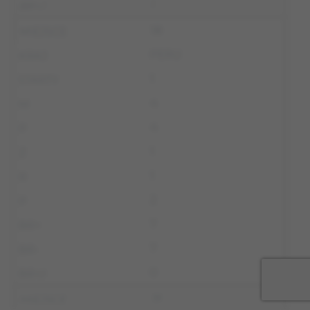
1
18
PERU
1
4
4
1
1
2
7
7
0
19