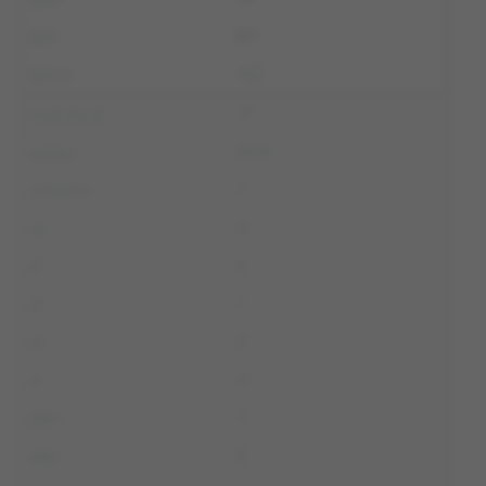
80
-62
17
RPA
1
4
6
1
3
0
7
6