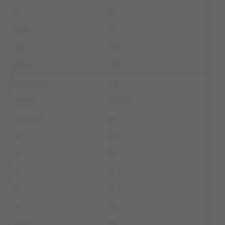
9
11
30
-19
16
KUBA
8
24
11
3
2
19
18