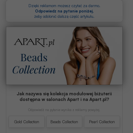
skład wchodzi 41 członków.
Dzięki reklamom możesz czytać za darmo.
Odpowiedz na pytanie poniżej
,
żeby odsłonić dalszą część artykułu.
Jak nazywa się kolekcja modułowej biżuterii
dostępna w salonach Apart i na Apart.pl?
Odpowiedź na pytanie wynika z reklamy powyżej.
Gold Collection
Beads Collection
Pearl Collection