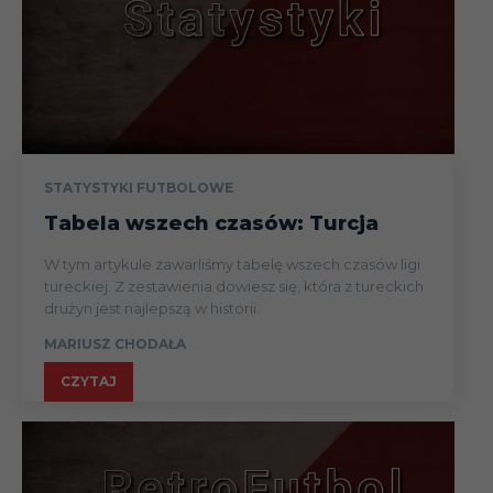
STATYSTYKI FUTBOLOWE
Tabela wszech czasów: Turcja
W tym artykule zawarliśmy tabelę wszech czasów ligi
tureckiej. Z zestawienia dowiesz się, która z tureckich
drużyn jest najlepszą w historii.
MARIUSZ CHODAŁA
CZYTAJ