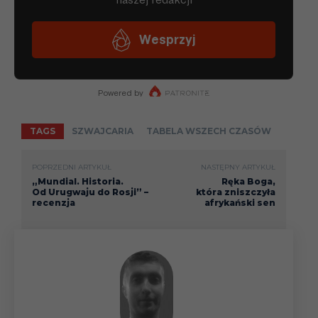
TAGS
SZWAJCARIA
TABELA WSZECH CZASÓW
POPRZEDNI ARTYKUŁ
NASTĘPNY ARTYKUŁ
„Mundial. Historia.
Ręka Boga,
Od Urugwaju do Rosji” –
która zniszczyła
recenzja
afrykański sen