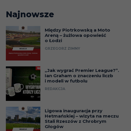
Najnowsze
Między Piotrkowską a Moto
Areną – żużlowa opowieść
o Łodzi
GRZEGORZ ZIMNY
„Jak wygrać Premier League?”.
Ian Graham o znaczeniu liczb
i modeli w futbolu
REDAKCJA
Ligowa inauguracja przy
Hetmańskiej – wizyta na meczu
Stali Rzeszów z Chrobrym
Głogów