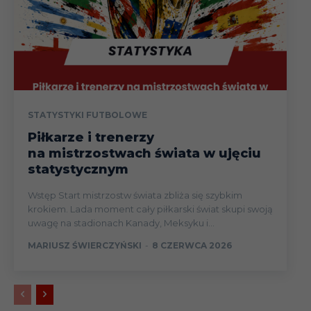
STATYSTYKI FUTBOLOWE
Piłkarze i trenerzy
na mistrzostwach świata w ujęciu
statystycznym
Wstęp Start mistrzostw świata zbliża się szybkim
krokiem. Lada moment cały piłkarski świat skupi swoją
uwagę na stadionach Kanady, Meksyku i...
MARIUSZ ŚWIERCZYŃSKI
-
8 CZERWCA 2026