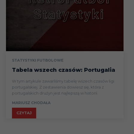
STATYSTYKI FUTBOLOWE
Tabela wszech czasów: Portugalia
W tym artykule zawarliśmy tabelę wszech czasów ligi
portugalskiej. Z zestawienia dowiesz się, która z
portugalskich drużyn jest najlepszą w historii.
MARIUSZ CHODAŁA
CZYTAJ