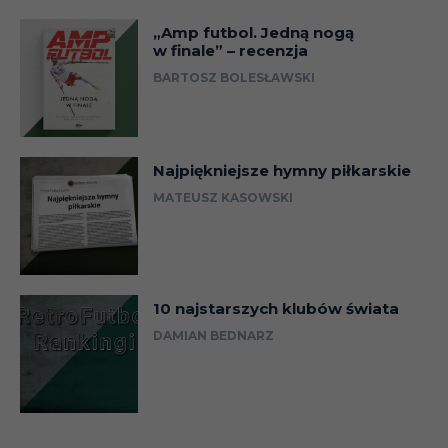
„Amp futbol. Jedną nogą
w finale” – recenzja
BARTOSZ BOLESŁAWSKI
Najpiękniejsze hymny piłkarskie
MATEUSZ KASOWSKI
10 najstarszych klubów świata
DAMIAN BEDNARZ