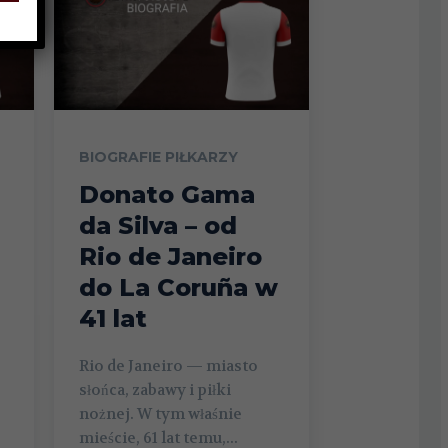
BIOGRAFIE PIŁKARZY
Donato Gama
da Silva – od
Rio de Janeiro
do La Coruña w
41 lat
Rio de Janeiro — miasto
słońca, zabawy i piłki
nożnej. W tym właśnie
mieście, 61 lat temu,...