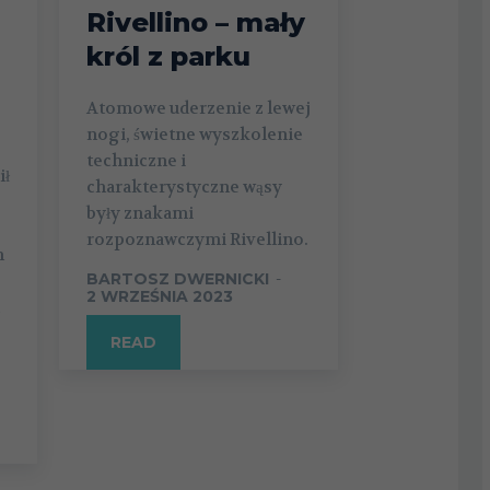
Rivellino – mały
król z parku
Atomowe uderzenie z lewej
nogi, świetne wyszkolenie
techniczne i
ił
charakterystyczne wąsy
były znakami
rozpoznawczymi Rivellino.
h
BARTOSZ DWERNICKI
-
2 WRZEŚNIA 2023
READ