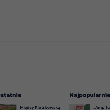
statnie
Najpopularnie
Między Piotrkowską
„Amp fu