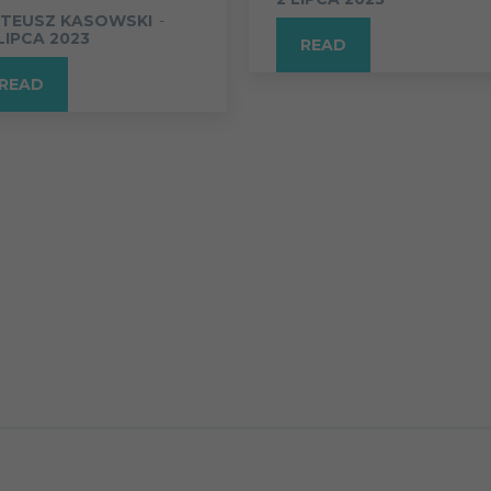
TEUSZ KASOWSKI
-
 LIPCA 2023
READ
READ