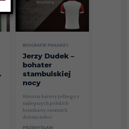
BIOGRAFIE PIŁKARZY
Jerzy Dudek –
bohater
.
stambulskiej
nocy
Historia kariery jednego z
najlepszych polskich
bramkarzy ostatnich
dziesięcioleci
PRZEMYSŁAW