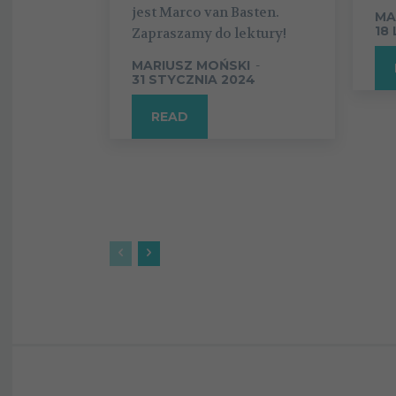
jest Marco van Basten.
MA
18
Zapraszamy do lektury!
MARIUSZ MOŃSKI
-
31 STYCZNIA 2024
READ