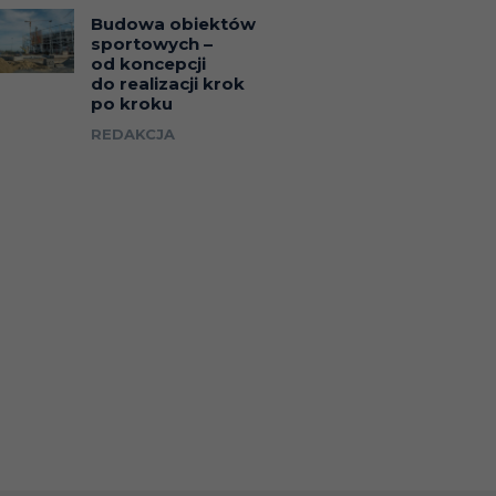
Budowa obiektów
sportowych –
od koncepcji
do realizacji krok
po kroku
REDAKCJA