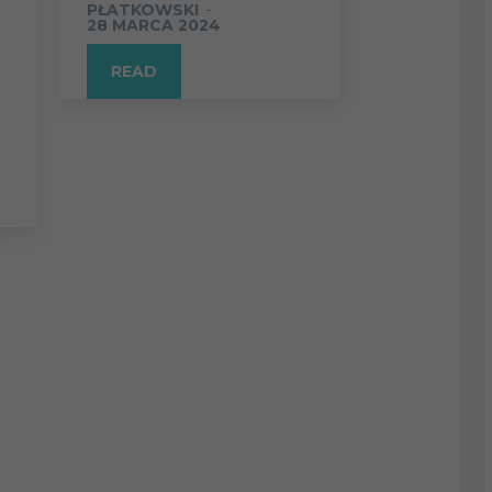
PŁATKOWSKI
-
28 MARCA 2024
READ