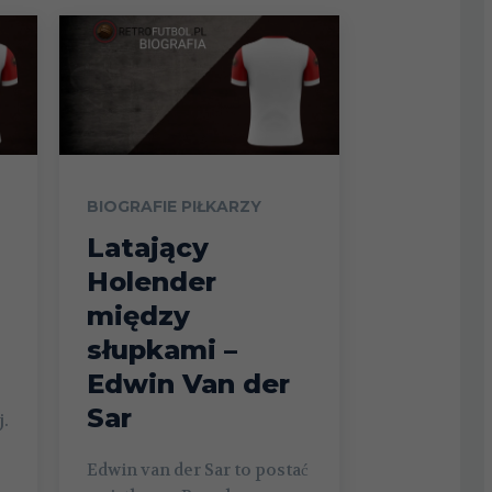
BIOGRAFIE PIŁKARZY
Latający
Holender
między
słupkami –
Edwin Van der
Sar
j.
Edwin van der Sar to postać