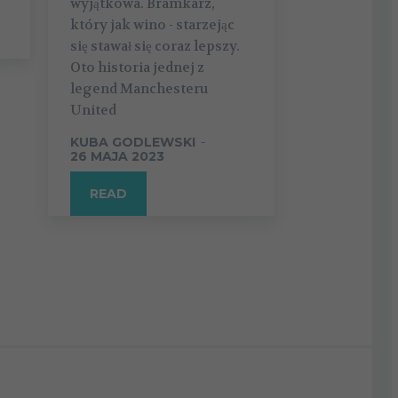
wyjątkowa. Bramkarz,
który jak wino - starzejąc
się stawał się coraz lepszy.
Oto historia jednej z
legend Manchesteru
United
KUBA GODLEWSKI
-
26 MAJA 2023
READ