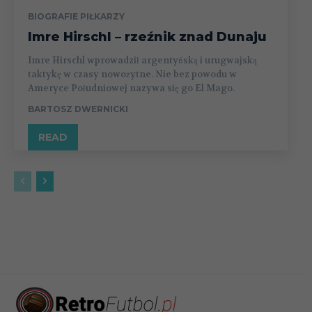
BIOGRAFIE PIŁKARZY
Imre Hirschl – rzeźnik znad Dunaju
Imre Hirschl wprowadził argentyńską i urugwajską
taktykę w czasy nowożytne. Nie bez powodu w
Ameryce Południowej nazywa się go El Mago.
BARTOSZ DWERNICKI
READ