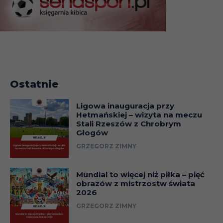
Ostatnie
Ligowa inauguracja przy
Hetmańskiej – wizyta na meczu
Stali Rzeszów z Chrobrym
Głogów
GRZEGORZ ZIMNY
Mundial to więcej niż piłka – pięć
obrazów z mistrzostw świata
2026
GRZEGORZ ZIMNY