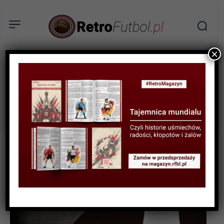
×
Argentyna
Tag: