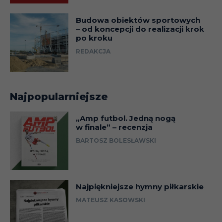
Budowa obiektów sportowych
– od koncepcji do realizacji krok
po kroku
REDAKCJA
Najpopularniejsze
„Amp futbol. Jedną nogą
w finale” – recenzja
BARTOSZ BOLESŁAWSKI
Najpiękniejsze hymny piłkarskie
MATEUSZ KASOWSKI