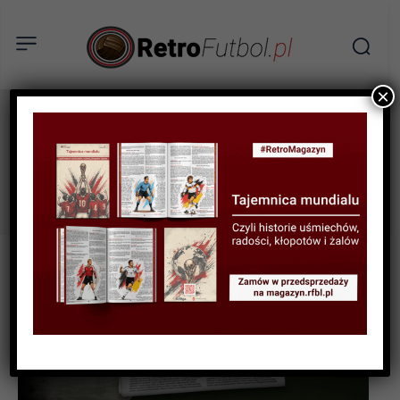
×
atletico nacional
Tag: