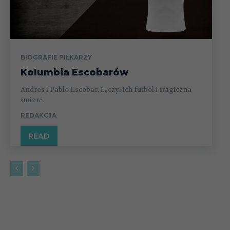
BIOGRAFIE PIŁKARZY
Kolumbia Escobarów
Andres i Pablo Escobar. Łączył ich futbol i tragiczna
śmierć.
REDAKCJA
READ