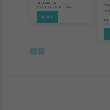
REDAKCJA
-
zaj
23 STYCZNIA 2024
Mis
READ
HU
26