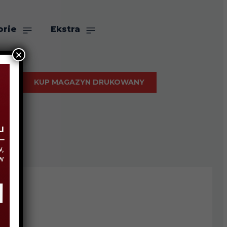
orie
Ekstra
×
KUP MAGAZYN DRUKOWANY