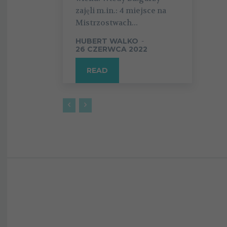
zajęli m.in.: 4 miejsce na
Mistrzostwach...
HUBERT WALKO
-
26 CZERWCA 2022
READ