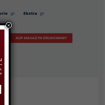
orie
Ekstra
×
KUP MAGAZYN DRUKOWANY