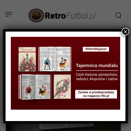
×
Chile 1962
Tag: