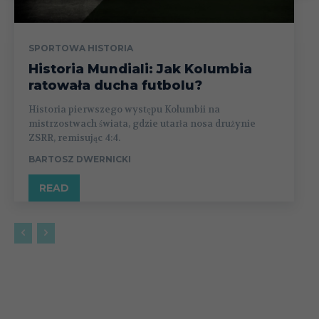
SPORTOWA HISTORIA
Historia Mundiali: Jak Kolumbia
ratowała ducha futbolu?
Historia pierwszego występu Kolumbii na
mistrzostwach świata, gdzie utarła nosa drużynie
ZSRR, remisując 4:4.
BARTOSZ DWERNICKI
READ