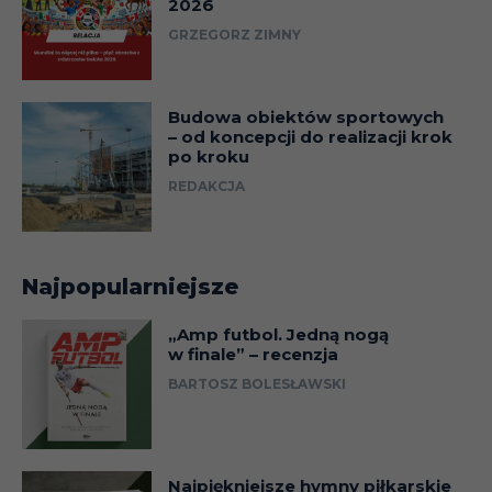
2026
GRZEGORZ ZIMNY
Budowa obiektów sportowych
– od koncepcji do realizacji krok
po kroku
REDAKCJA
Najpopularniejsze
„Amp futbol. Jedną nogą
w finale” – recenzja
BARTOSZ BOLESŁAWSKI
Najpiękniejsze hymny piłkarskie