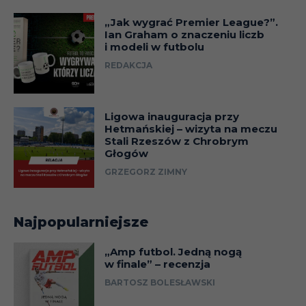
„Jak wygrać Premier League?”.
Ian Graham o znaczeniu liczb
i modeli w futbolu
REDAKCJA
Ligowa inauguracja przy
Hetmańskiej – wizyta na meczu
Stali Rzeszów z Chrobrym
Głogów
GRZEGORZ ZIMNY
Najpopularniejsze
„Amp futbol. Jedną nogą
w finale” – recenzja
BARTOSZ BOLESŁAWSKI