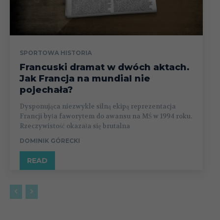
SPORTOWA HISTORIA
Francuski dramat w dwóch aktach.
Jak Francja na mundial nie
pojechała?
Dysponująca niezwykle silną ekipą reprezentacja
Francji była faworytem do awansu na MŚ w 1994 roku.
Rzeczywistość okazała się brutalna
DOMINIK GÓRECKI
READ