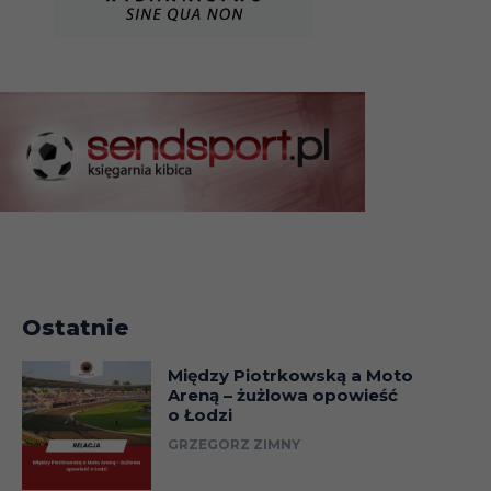
Ostatnie
Między Piotrkowską a Moto
Areną – żużlowa opowieść
o Łodzi
GRZEGORZ ZIMNY