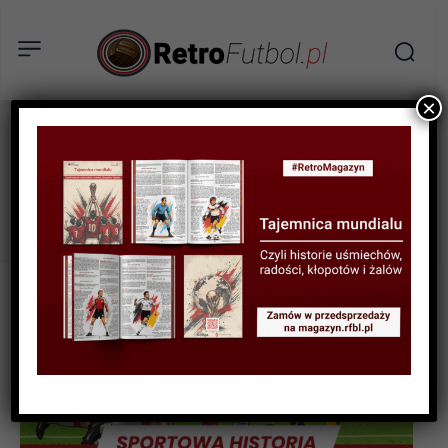
×
eliminacje
Tag: