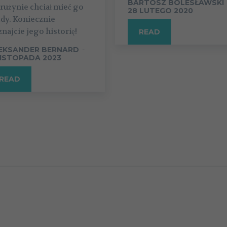
BARTOSZ BOLESŁAWSKI
rużynie chciał mieć go
28 LUTEGO 2020
dy. Koniecznie
najcie jego historię!
READ
EKSANDER BERNARD
-
LISTOPADA 2023
READ