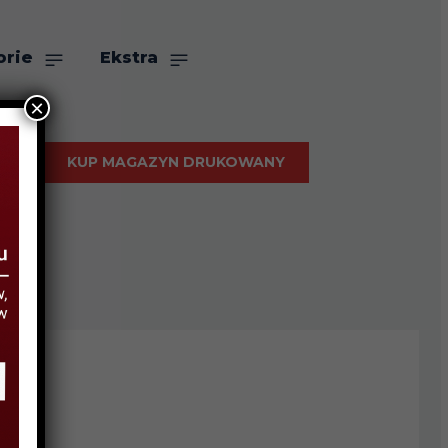
orie
Ekstra
×
KUP MAGAZYN DRUKOWANY