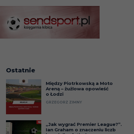
Ostatnie
Między Piotrkowską a Moto
Areną – żużlowa opowieść
o Łodzi
GRZEGORZ ZIMNY
„Jak wygrać Premier League?”.
Ian Graham o znaczeniu liczb