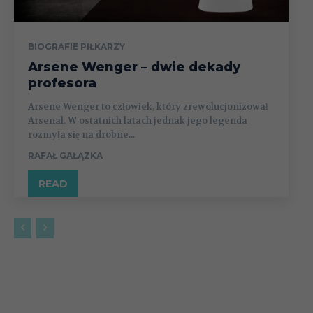
BIOGRAFIE PIŁKARZY
Arsene Wenger – dwie dekady
profesora
Arsene Wenger to człowiek, który zrewolucjonizował
Arsenal. W ostatnich latach jednak jego legenda
rozmyła się na drobne...
RAFAŁ GAŁĄZKA
READ