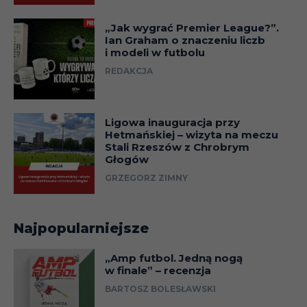
„Jak wygrać Premier League?”.
Ian Graham o znaczeniu liczb
i modeli w futbolu
REDAKCJA
Ligowa inauguracja przy
Hetmańskiej – wizyta na meczu
Stali Rzeszów z Chrobrym
Głogów
GRZEGORZ ZIMNY
Najpopularniejsze
„Amp futbol. Jedną nogą
w finale” – recenzja
BARTOSZ BOLESŁAWSKI