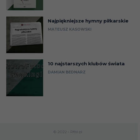
Najpiękniejsze hymny piłkarskie
MATEUSZ KASOWSKI
10 najstarszych klubów świata
DAMIAN BEDNARZ
© 2022 - Rfbl.pl