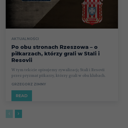
AKTUALNOŚCI
Po obu stronach Rzeszowa – o
piłkarzach, którzy grali w Stali i
Resovii
W tym tekście opisujemy rywalizację Stali i Resovii
przez pryzmat piłkarzy, którzy grali w obu klubach.
GRZEGORZ ZIMNY
READ