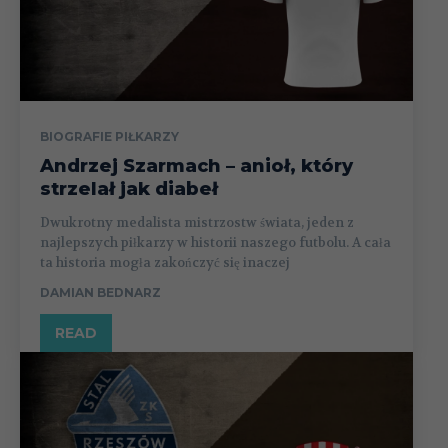
BIOGRAFIE PIŁKARZY
Andrzej Szarmach – anioł, który
strzelał jak diabeł
Dwukrotny medalista mistrzostw świata, jeden z
najlepszych piłkarzy w historii naszego futbolu. A cała
ta historia mogła zakończyć się inaczej
DAMIAN BEDNARZ
READ