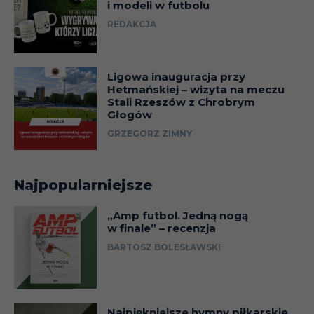
i modeli w futbolu
REDAKCJA
Ligowa inauguracja przy
Hetmańskiej – wizyta na meczu
Stali Rzeszów z Chrobrym
Głogów
GRZEGORZ ZIMNY
Najpopularniejsze
„Amp futbol. Jedną nogą
w finale” – recenzja
BARTOSZ BOLESŁAWSKI
Najpiękniejsze hymny piłkarskie