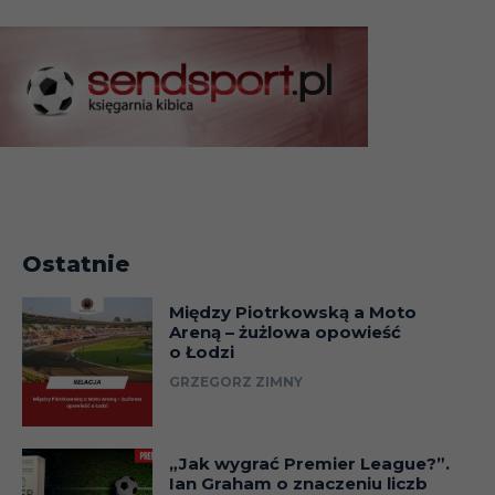
Ostatnie
Między Piotrkowską a Moto
Areną – żużlowa opowieść
o Łodzi
GRZEGORZ ZIMNY
„Jak wygrać Premier League?”.
Ian Graham o znaczeniu liczb