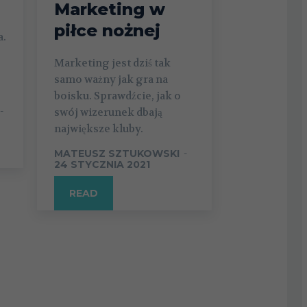
Marketing w
piłce nożnej
a.
Marketing jest dziś tak
samo ważny jak gra na
boisku. Sprawdźcie, jak o
-
swój wizerunek dbają
największe kluby.
MATEUSZ SZTUKOWSKI
-
24 STYCZNIA 2021
READ