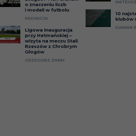
MATEUSZ
o znaczeniu liczb
i modeli w futbolu
10 najst
REDAKCJA
klubów 
DAMIAN 
Ligowa inauguracja
przy Hetmańskiej –
wizyta na meczu Stali
Rzeszów z Chrobrym
Głogów
GRZEGORZ ZIMNY