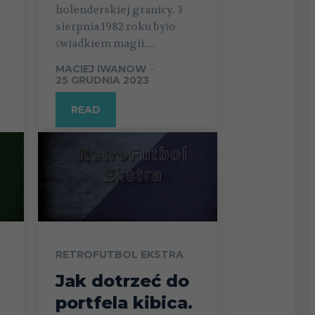
holenderskiej granicy. 3
sierpnia 1982 roku było
świadkiem magii,...
MACIEJ IWANOW
-
25 GRUDNIA 2023
READ
RETROFUTBOL EKSTRA
Jak dotrzeć do
portfela kibica.