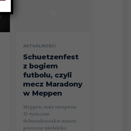
AKTUALNOŚCI
Schuetzenfest
z bogiem
futbolu, czyli
mecz Maradony
w Meppen
Meppen, małe niespełna
35-tysięczne
dolnosaksońskie miasto
położone niedaleko