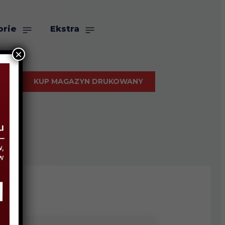
orie
Ekstra
×
KUP MAGAZYN DRUKOWANY