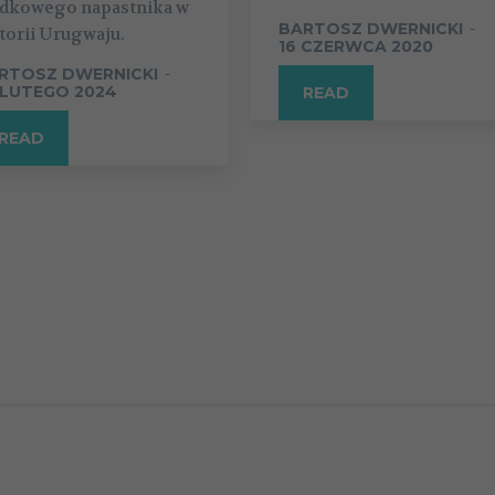
odkowego napastnika w
BARTOSZ DWERNICKI
-
torii Urugwaju.
16 CZERWCA 2020
RTOSZ DWERNICKI
-
 LUTEGO 2024
READ
READ