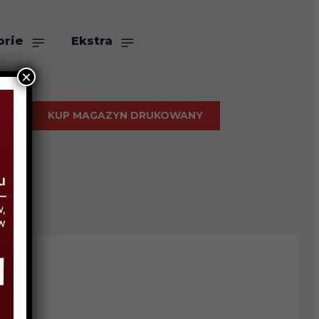
orie
Ekstra
×
KUP MAGAZYN DRUKOWANY