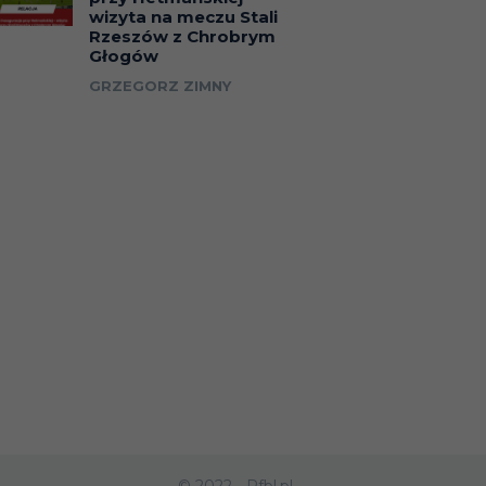
wizyta na meczu Stali
Rzeszów z Chrobrym
Głogów
GRZEGORZ ZIMNY
© 2022 - Rfbl.pl