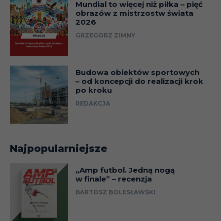
Mundial to więcej niż piłka – pięć
obrazów z mistrzostw świata
2026
GRZEGORZ ZIMNY
Budowa obiektów sportowych
– od koncepcji do realizacji krok
po kroku
REDAKCJA
Najpopularniejsze
„Amp futbol. Jedną nogą
w finale” – recenzja
BARTOSZ BOLESŁAWSKI