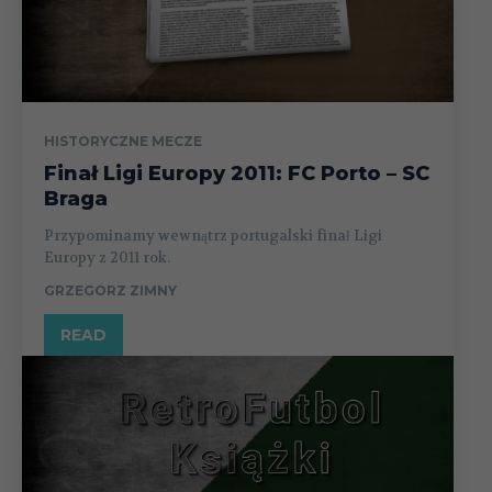
HISTORYCZNE MECZE
Finał Ligi Europy 2011: FC Porto – SC
Braga
Przypominamy wewnątrz portugalski finał Ligi
Europy z 2011 rok.
GRZEGORZ ZIMNY
READ