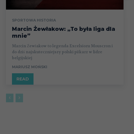
SPORTOWA HISTORIA
Marcin Żewłakow: „To była liga dla
mnie”
Marcin Żewłakow to legenda Excelsioru Mouscron i
do dziś najskuteczniejszy polski piłkarz w lidze
belgijskiej
MARIUSZ MOŃSKI
READ