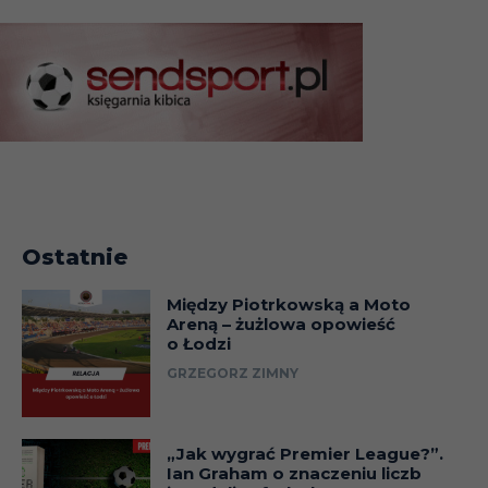
Ostatnie
Między Piotrkowską a Moto
Areną – żużlowa opowieść
o Łodzi
GRZEGORZ ZIMNY
„Jak wygrać Premier League?”.
Ian Graham o znaczeniu liczb