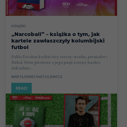
KSIĄŻKI
„Narcoball” – książka o tym, jak
kartele zawłaszczyły kolumbijski
futbol
Pablo Escobar kochał trzy rzeczy: władzę, pieniądze i
futbol. Dwie pierwsze z jego pasji zostały bardzo
dokładnie...
BARTŁOMIEJ MATULEWICZ
READ