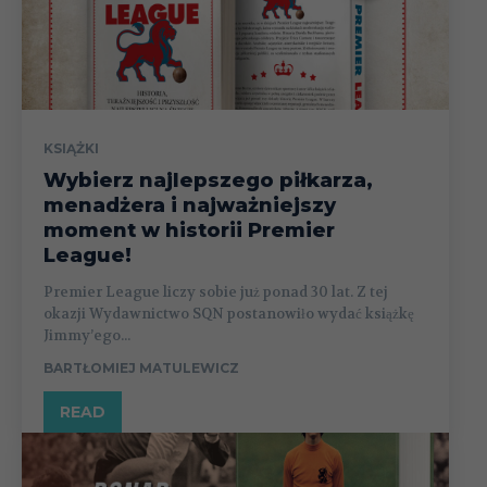
KSIĄŻKI
Wybierz najlepszego piłkarza,
menadżera i najważniejszy
moment w historii Premier
League!
Premier League liczy sobie już ponad 30 lat. Z tej
okazji Wydawnictwo SQN postanowiło wydać książkę
Jimmy’ego...
BARTŁOMIEJ MATULEWICZ
READ