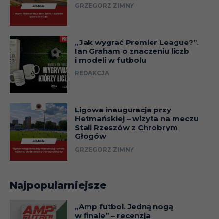
GRZEGORZ ZIMNY
„Jak wygrać Premier League?”.
Ian Graham o znaczeniu liczb
i modeli w futbolu
REDAKCJA
Ligowa inauguracja przy
Hetmańskiej – wizyta na meczu
Stali Rzeszów z Chrobrym
Głogów
GRZEGORZ ZIMNY
Najpopularniejsze
„Amp futbol. Jedną nogą
w finale” – recenzja