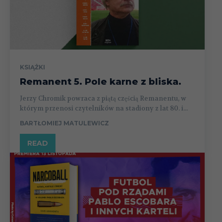
KSIĄŻKI
Remanent 5. Pole karne z bliska.
Jerzy Chromik powraca z piątą częścią Remanentu, w
którym przenosi czytelników na stadiony z lat 80. i...
BARTŁOMIEJ MATULEWICZ
READ