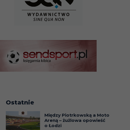
Ostatnie
Między Piotrkowską a Moto
Areną – żużlowa opowieść
o Łodzi