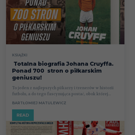
KSIĄŻKI
Totalna biografia Johana Cruyffa.
Ponad 700 stron o piłkarskim
geniuszu!
To jeden z najlepszych piłkarzy i trenerów w historii
futbolu, a do tego fascynująca postać, obok której...
BARTŁOMIEJ MATULEWICZ
READ