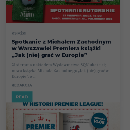
KSIĄŻKI
Spotkanie z Michałem Zachodnym
w Warszawie! Premiera książki
„Jak (nie) grać w Europie”
21 sierpnia nakładem Wydawnictwa SQN ukaże się
nowa książka Michała Zachodnego „Jak (nie) grać w
Europie”, w...
REDAKCJA
READ