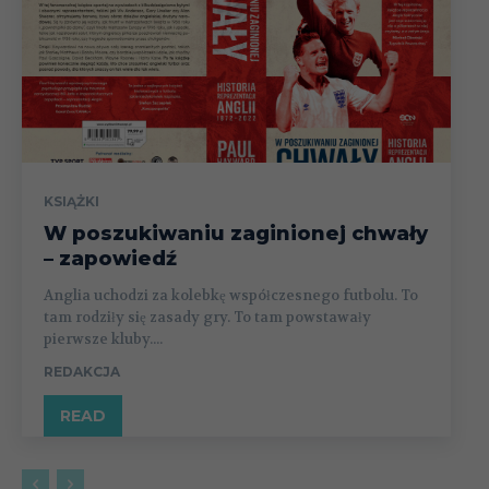
KSIĄŻKI
W poszukiwaniu zaginionej chwały
– zapowiedź
Anglia uchodzi za kolebkę współczesnego futbolu. To
tam rodziły się zasady gry. To tam powstawały
pierwsze kluby....
REDAKCJA
READ