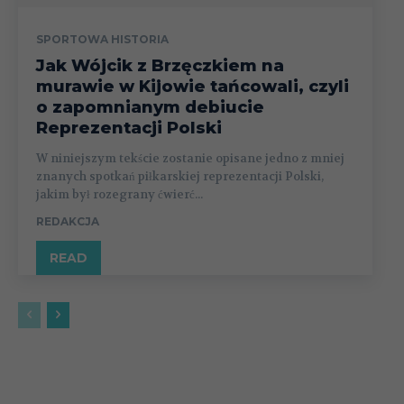
SPORTOWA HISTORIA
Jak Wójcik z Brzęczkiem na
murawie w Kijowie tańcowali, czyli
o zapomnianym debiucie
Reprezentacji Polski
W niniejszym tekście zostanie opisane jedno z mniej
znanych spotkań piłkarskiej reprezentacji Polski,
jakim był rozegrany ćwierć...
REDAKCJA
READ