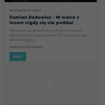
BIOGRAFIE PIŁKARZY
Damian Radowicz – W walce z
losem nigdy się nie poddać
Historia Damiana Radowicza różni się od innych
opisywanych na naszej stronie. Nie wygrał on Ligi
Mistrzów, nigdy...
MARIUSZ WŁODARSKI
READ