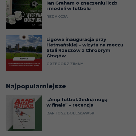
Ian Graham o znaczeniu liczb
i modeli w futbolu
REDAKCJA
Ligowa inauguracja przy
Hetmańskiej – wizyta na meczu
Stali Rzeszów z Chrobrym
Głogów
GRZEGORZ ZIMNY
Najpopularniejsze
„Amp futbol. Jedną nogą
w finale” – recenzja
BARTOSZ BOLESŁAWSKI