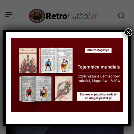
×
Retrozmowy
Tag: