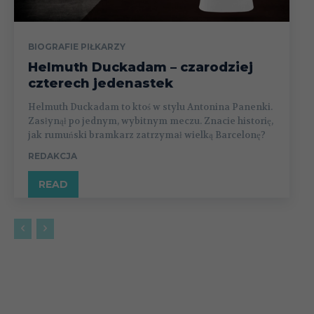
BIOGRAFIE PIŁKARZY
Helmuth Duckadam – czarodziej
czterech jedenastek
Helmuth Duckadam to ktoś w stylu Antonina Panenki.
Zasłynął po jednym, wybitnym meczu. Znacie historię,
jak rumuński bramkarz zatrzymał wielką Barcelonę?
REDAKCJA
READ