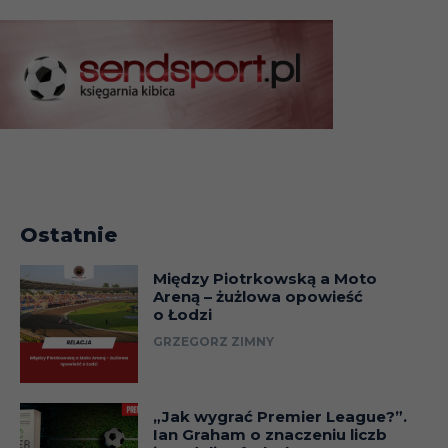
Ostatnie
Między Piotrkowską a Moto
Areną – żużlowa opowieść
o Łodzi
GRZEGORZ ZIMNY
„Jak wygrać Premier League?”.
Ian Graham o znaczeniu liczb