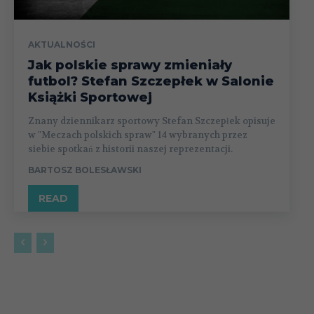
AKTUALNOŚCI
Jak polskie sprawy zmieniały
futbol? Stefan Szczepłek w Salonie
Książki Sportowej
Znany dziennikarz sportowy Stefan Szczepłek opisuje
w "Meczach polskich spraw" 14 wybranych przez
siebie spotkań z historii naszej reprezentacji.
BARTOSZ BOLESŁAWSKI
READ