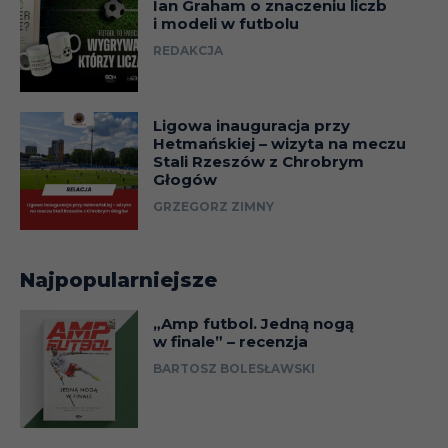
Ian Graham o znaczeniu liczb
i modeli w futbolu
REDAKCJA
Ligowa inauguracja przy
Hetmańskiej – wizyta na meczu
Stali Rzeszów z Chrobrym
Głogów
GRZEGORZ ZIMNY
Najpopularniejsze
„Amp futbol. Jedną nogą
w finale” – recenzja
BARTOSZ BOLESŁAWSKI