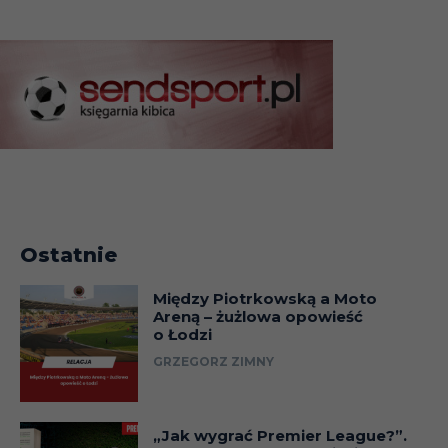
Ostatnie
Między Piotrkowską a Moto
Areną – żużlowa opowieść
o Łodzi
GRZEGORZ ZIMNY
„Jak wygrać Premier League?”.