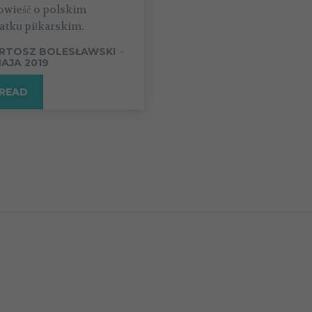
owieść o polskim
atku piłkarskim.
RTOSZ BOLESŁAWSKI
-
MAJA 2019
READ