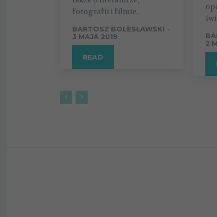
op
fotografii i filmie.
świ
BARTOSZ BOLESŁAWSKI
-
BA
3 MAJA 2019
2 
READ