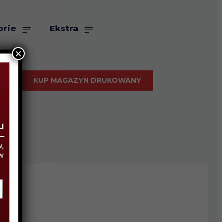
orie
Ekstra
×
KUP MAGAZYN DRUKOWANY