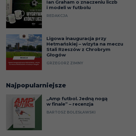
Ian Graham o znaczeniu liczb
i modeli w futbolu
REDAKCJA
Ligowa inauguracja przy
Hetmańskiej – wizyta na meczu
Stali Rzeszów z Chrobrym
Głogów
GRZEGORZ ZIMNY
Najpopularniejsze
„Amp futbol. Jedną nogą
w finale” – recenzja
BARTOSZ BOLESŁAWSKI