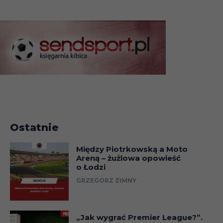
Ostatnie
Między Piotrkowską a Moto
Areną – żużlowa opowieść
o Łodzi
GRZEGORZ ZIMNY
„Jak wygrać Premier League?”.