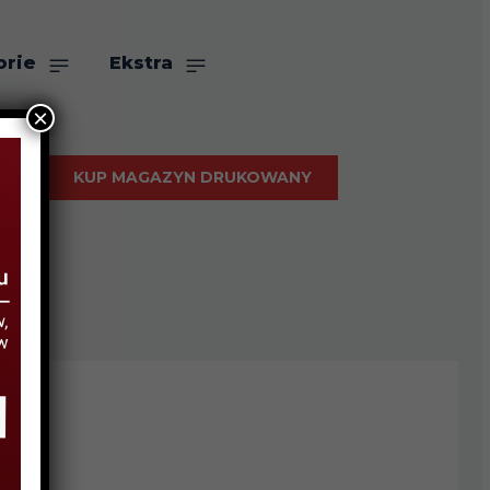
orie
Ekstra
×
KUP MAGAZYN DRUKOWANY