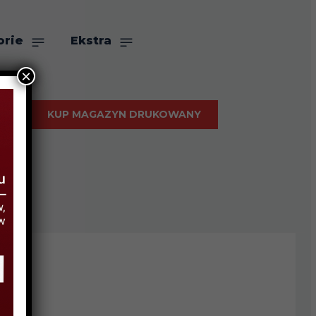
orie
Ekstra
×
KUP MAGAZYN DRUKOWANY