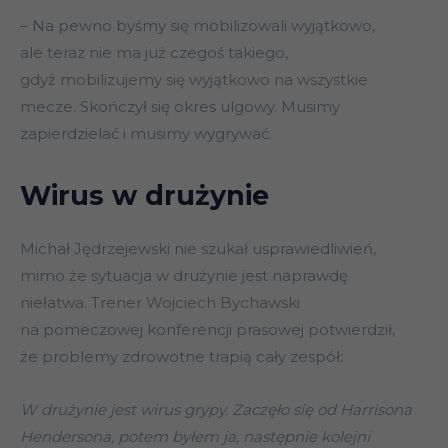
– Na pewno byśmy się mobilizowali wyjątkowo,
ale teraz nie ma już czegoś takiego,
gdyż mobilizujemy się wyjątkowo na wszystkie
mecze. Skończył się okres ulgowy. Musimy
zapierdzielać i musimy wygrywać.
Wirus w drużynie
Michał Jędrzejewski nie szukał usprawiedliwień,
mimo że sytuacja w drużynie jest naprawdę
niełatwa. Trener Wojciech Bychawski
na pomeczowej konferencji prasowej potwierdził,
że problemy zdrowotne trapią cały zespół:
W drużynie jest wirus grypy. Zaczęło się od Harrisona
Hendersona, potem byłem ja, następnie kolejni