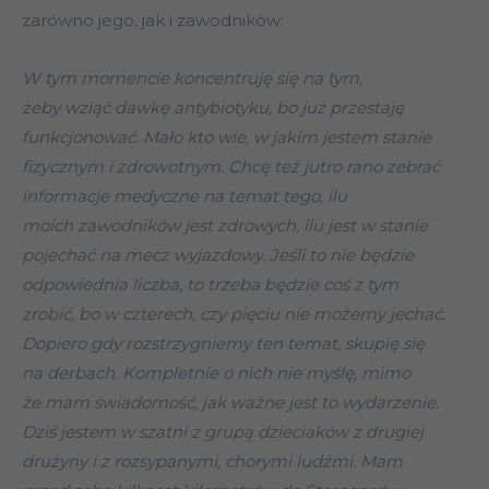
zarówno jego, jak i zawodników:
W tym momencie koncentruję się na tym,
żeby wziąć dawkę antybiotyku, bo już przestaję
funkcjonować. Mało kto wie, w jakim jestem stanie
fizycznym i zdrowotnym. Chcę też jutro rano zebrać
informacje medyczne na temat tego, ilu
moich zawodników jest zdrowych, ilu jest w stanie
pojechać na mecz wyjazdowy. Jeśli to nie będzie
odpowiednia liczba, to trzeba będzie coś z tym
zrobić, bo w czterech, czy pięciu nie możemy jechać.
Dopiero gdy rozstrzygniemy ten temat, skupię się
na derbach. Kompletnie o nich nie myślę, mimo
że mam świadomość, jak ważne jest to wydarzenie.
Dziś jestem w szatni z grupą dzieciaków z drugiej
drużyny i z rozsypanymi, chorymi ludźmi. Mam