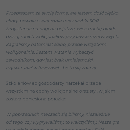
Przepraszam za swoją formę, ale jestem dość ciężko
chory, pewnie czeka mnie teraz szybki SOR,
żeby stanąć na nogi na pojutrze, więc trochę brakło
dzisiaj moich wolicjonaliów przy ławce rezerwowych.
Zagraliśmy natomiast słabo, przede wszystkim
wolicjonalnie. Jestem w stanie wybaczyć
zawodnikom, gdy jest brak umiejętności,
czy warunków fizycznych, bo to się zdarza.
Szkoleniowiec gospodarzy narzekał przede
wszystkim na cechy wolicjonalne oraz styl, w jakim
została poniesiona porażka:
W poprzednich meczach się biliśmy, niezależnie
od tego, czy wygrywaliśmy, to walczyliśmy. Nasza gra
wyglądała dobrze, nawet mimo porażek. Dziś