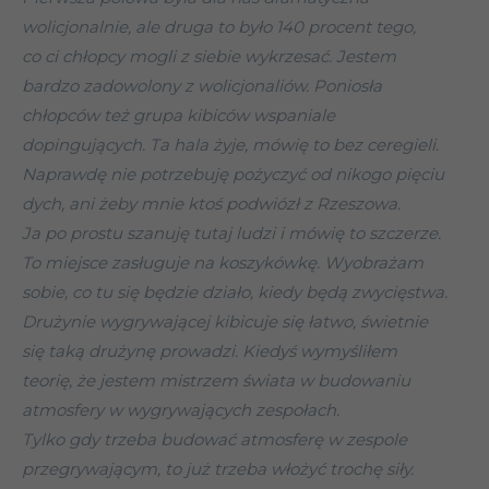
wolicjonalnie, ale druga to było 140 procent tego,
co ci chłopcy mogli z siebie wykrzesać. Jestem
bardzo zadowolony z wolicjonaliów. Poniosła
chłopców też grupa kibiców wspaniale
dopingujących. Ta hala żyje, mówię to bez ceregieli.
Naprawdę nie potrzebuję pożyczyć od nikogo pięciu
dych, ani żeby mnie ktoś podwiózł z Rzeszowa.
Ja po prostu szanuję tutaj ludzi i mówię to szczerze.
To miejsce zasługuje na koszykówkę. Wyobrażam
sobie, co tu się będzie działo, kiedy będą zwycięstwa.
Drużynie wygrywającej kibicuje się łatwo, świetnie
się taką drużynę prowadzi. Kiedyś wymyśliłem
teorię, że jestem mistrzem świata w budowaniu
atmosfery w wygrywających zespołach.
Tylko gdy trzeba budować atmosferę w zespole
przegrywającym, to już trzeba włożyć trochę siły.