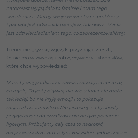
natomiast wyglądało to fatalnie i mam tego
świadomość. Mamy swoje wewnętrzne problemy
i prawda jest taka – jak trenujesz, tak grasz. Wynik
jest odzwierciedleniem tego, co zaprezentowaliśmy.
Trener nie gryzł się w język, przyznając zresztą,
że nie ma w zwyczaju zatrzymywać w ustach słów,
które chce wypowiedzieć:
Mam tę przypadłość, że zawsze mówię szczerze to,
co myślę. To jest pożywką dla wielu ludzi, ale może
tak lepiej, bo nie kryję emocji i to pokazuje
moje człowieczeństwo. Nie jesteśmy na tę chwilę
przygotowani do rywalizowania na tym poziomie
ligowym. Próbujemy cały czas to nadrobić,
ale przeszkadza nam w tym wszystkim jedna rzecz –