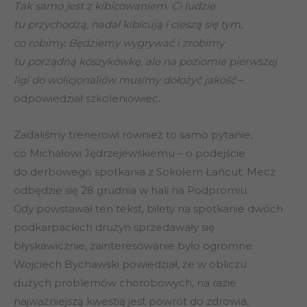
Tak samo jest z kibicowaniem. Ci ludzie
tu przychodzą, nadal kibicują i cieszą się tym,
co robimy. Będziemy wygrywać i zrobimy
tu porządną koszykówkę, ale na poziomie pierwszej
ligi do wolicjonaliów musimy dołożyć jakość
–
odpowiedział szkoleniowiec.
Zadaliśmy trenerowi również to samo pytanie,
co Michałowi Jędrzejewskiemu – o podejście
do derbowego spotkania z Sokołem Łańcut. Mecz
odbędzie się 28 grudnia w hali na Podpromiu.
Gdy powstawał ten tekst, bilety na spotkanie dwóch
podkarpackich drużyn sprzedawały się
błyskawicznie, zainteresowanie było ogromne.
Wojciech Bychawski powiedział, że w obliczu
dużych problemów chorobowych, na razie
najważniejszą kwestią jest powrót do zdrowia,