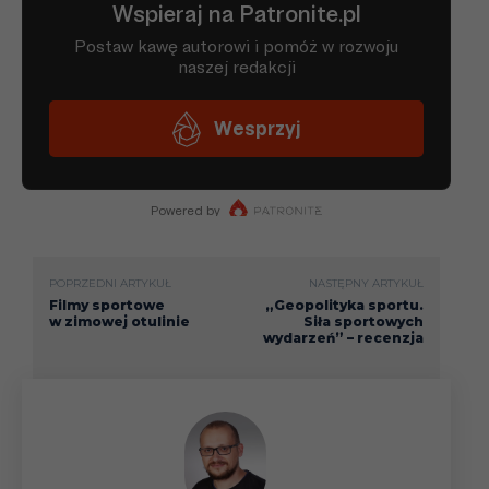
POPRZEDNI ARTYKUŁ
NASTĘPNY ARTYKUŁ
Filmy sportowe
„Geopolityka sportu.
w zimowej otulinie
Siła sportowych
wydarzeń” – recenzja