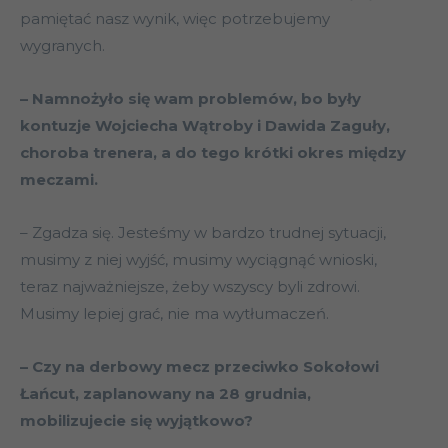
pamiętać nasz wynik, więc potrzebujemy
wygranych.
– Namnożyło się wam problemów, bo były
kontuzje Wojciecha Wątroby i Dawida Zaguły,
choroba trenera, a do tego krótki okres między
meczami.
– Zgadza się. Jesteśmy w bardzo trudnej sytuacji,
musimy z niej wyjść, musimy wyciągnąć wnioski,
teraz najważniejsze, żeby wszyscy byli zdrowi.
Musimy lepiej grać, nie ma wytłumaczeń.
– Czy na derbowy mecz przeciwko Sokołowi
Łańcut, zaplanowany na 28 grudnia,
mobilizujecie się wyjątkowo?