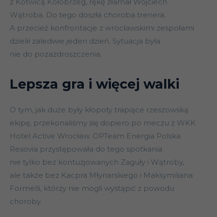
z Kotwicą Kołobrzeg, rękę złamał Wojciech
Wątroba. Do tego doszła choroba trenera.
A przecież konfrontacje z wrocławskimi zespołami
dzielił zaledwie jeden dzień. Sytuacja była
nie do pozazdroszczenia.
Lepsza gra i więcej walki
O tym, jak duże były kłopoty trapiące rzeszowską
ekipę, przekonaliśmy się dopiero po meczu z WKK
Hotel Active Wrocław. OPTeam Energia Polska
Resovia przystępowała do tego spotkania
nie tylko bez kontuzjowanych Zaguły i Wątroby,
ale także bez Kacpra Młynarskiego i Maksymiliana
Formelli, którzy nie mogli wystąpić z powodu
choroby.