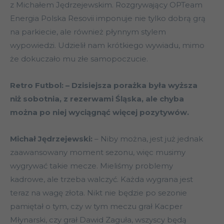
z Michałem Jędrzejewskim. Rozgrywający OPTeam
Energia Polska Resovii imponuje nie tylko dobrą grą
na parkiecie, ale również płynnym stylem
wypowiedzi. Udzielił nam krótkiego wywiadu, mimo
że dokuczało mu złe samopoczucie.
Retro Futbol: – Dzisiejsza porażka była wyższa
niż sobotnia, z rezerwami Śląska, ale chyba
można po niej wyciągnąć więcej pozytywów.
Michał Jędrzejewski:
– Niby można, jest już jednak
zaawansowany moment sezonu, więc musimy
wygrywać takie mecze. Mieliśmy problemy
kadrowe, ale trzeba walczyć. Każda wygrana jest
teraz na wagę złota. Nikt nie będzie po sezonie
pamiętał o tym, czy w tym meczu grał Kacper
Młynarski, czy grał Dawid Zaguła, wszyscy będą