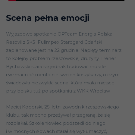
Scena pełna emocji
Wyjazdowe spotkanie OPTeam Energia Polska
Resovii z SKS Fulimpex Starogard Gdański
zaplanowane jest na 22 grudnia. Napięty terminarz
to kolejny problem rzeszowskiej drużyny. Trener
Bychawski stara się jednak budować morale
i wzmacniać mentalnie swoich koszykarzy, o czym
świadczyła niezwykła scena, która miała miejsce
przy boisku tuż po spotkaniu z WKK Wrocław.
Maciej Koperski, 25-letni zawodnik rzeszowskiego
klubu, tak mocno przeżywał przegraną, że się
rozpłakał. Szkoleniowiec podszedł do niego
i w mocnych słowach starał się wytłumaczyć,