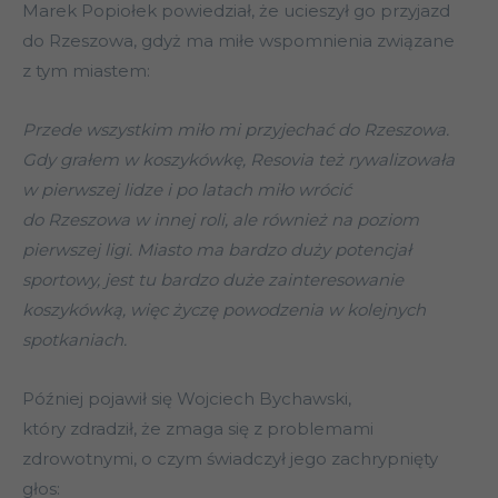
Marek Popiołek powiedział, że ucieszył go przyjazd
do Rzeszowa, gdyż ma miłe wspomnienia związane
z tym miastem:
Przede wszystkim miło mi przyjechać do Rzeszowa.
Gdy grałem w koszykówkę, Resovia też rywalizowała
w pierwszej lidze i po latach miło wrócić
do Rzeszowa w innej roli, ale również na poziom
pierwszej ligi. Miasto ma bardzo duży potencjał
sportowy, jest tu bardzo duże zainteresowanie
koszykówką, więc życzę powodzenia w kolejnych
spotkaniach.
Później pojawił się Wojciech Bychawski,
który zdradził, że zmaga się z problemami
zdrowotnymi, o czym świadczył jego zachrypnięty
głos: