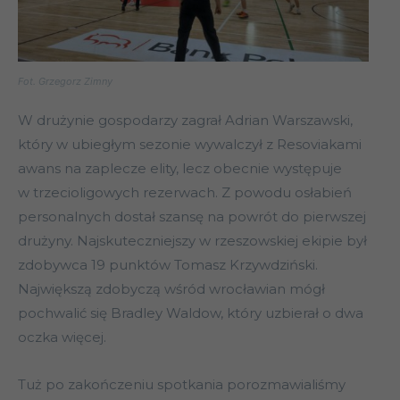
Fot. Grzegorz Zimny
W drużynie gospodarzy zagrał Adrian Warszawski,
który w ubiegłym sezonie wywalczył z Resoviakami
awans na zaplecze elity, lecz obecnie występuje
w trzecioligowych rezerwach. Z powodu osłabień
personalnych dostał szansę na powrót do pierwszej
drużyny. Najskuteczniejszy w rzeszowskiej ekipie był
zdobywca 19 punktów Tomasz Krzywdziński.
Największą zdobyczą wśród wrocławian mógł
pochwalić się Bradley Waldow, który uzbierał o dwa
oczka więcej.
Tuż po zakończeniu spotkania porozmawialiśmy