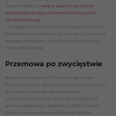
wspominaliśmy w
tekście pisanym po meczu
rzeszowskiej drużyny z Sensation Kotwicą Port
Morski Kołobrzeg
, od niedawna nowym trenerem zespołu ze stolicy
Podkarpacia jest Wojciech Bychawski. Już pierwsze
dni jego nowej pracy pokazały, iż jest on postacią
niezwykle wyrazistą.
Przemowa po zwycięstwie
Nowy szkoleniowiec OPTeam Energia Polska
Resovii przegrał w debiucie z drużyną z Kołobrzegu,
lecz kolejny mecz był dla jego zespołu
zdecydowanie bardziej udany. W rozegranym 8
grudnia wyjazdowym spotkaniu z MKKS Żakiem
Koszalin rzeszowianie zagrali bardzo dobrze