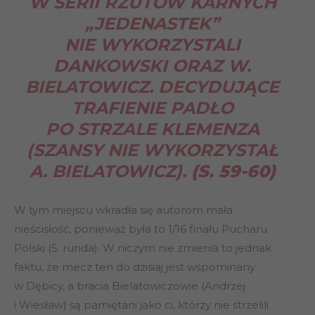
W SERII RZUTÓW KARNYCH
„JEDENASTEK”
NIE WYKORZYSTALI
DANKOWSKI ORAZ W.
BIELATOWICZ. DECYDUJĄCE
TRAFIENIE PADŁO
PO STRZALE KLEMENZA
(SZANSY NIE WYKORZYSTAŁ
A. BIELATOWICZ).
(S. 59-60)
W tym miejscu wkradła się autorom mała
nieścisłość, ponieważ była to 1/16 finału Pucharu
Polski (5. runda). W niczym nie zmienia to jednak
faktu, że mecz ten do dzisiaj jest wspominany
w Dębicy, a bracia Bielatowiczowie (Andrzej
i Wiesław) są pamiętani jako ci, którzy nie strzelili