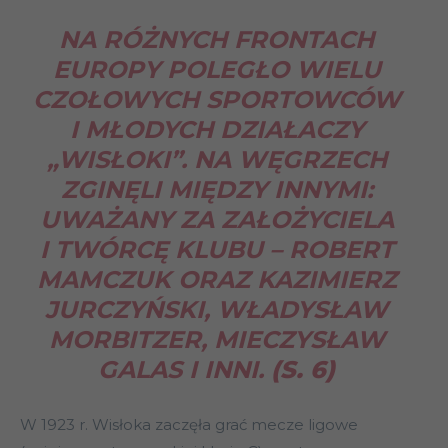
NA RÓŻNYCH FRONTACH
EUROPY POLEGŁO WIELU
CZOŁOWYCH SPORTOWCÓW
I MŁODYCH DZIAŁACZY
„WISŁOKI”. NA WĘGRZECH
ZGINĘLI MIĘDZY INNYMI:
UWAŻANY ZA ZAŁOŻYCIELA
I TWÓRCĘ KLUBU – ROBERT
MAMCZUK ORAZ KAZIMIERZ
JURCZYŃSKI, WŁADYSŁAW
MORBITZER, MIECZYSŁAW
GALAS I INNI.
(S. 6)
W 1923 r. Wisłoka zaczęła grać mecze ligowe