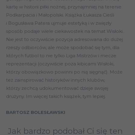
kartę w historii piłki nożnej, przynajmniej na terenie
Podkarpacia i Małopolski. Książka Łukasza Cieśli
i Bogusława Patera ujmuje estetyką i w zwięzły
sposób podaje wiele ciekawostek na temat Wisłoki.
Nie jest to oczywiście pozycja adresowana do dużej
rzeszy odbiorców, ale może spodobać się tym, dla
których futbol to nie tylko Liga Mistrzów i mecze
reprezentacji (oczywiście poza kibicami Wisłoki,
którzy obowiązkowo powinni po nią sięgnąć). Może
też zainspirować historyków innych klubów,
którzy zechcą udokumentować dzieje swojej
drużyny. Im więcej takich książek, tym lepiej.
BARTOSZ BOLESŁAWSKI
Jak bardzo podobał Ci się ten