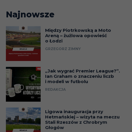
Najnowsze
Między Piotrkowską a Moto
Areną – żużlowa opowieść
o Łodzi
GRZEGORZ ZIMNY
„Jak wygrać Premier League?”.
Ian Graham o znaczeniu liczb
i modeli w futbolu
REDAKCJA
Ligowa inauguracja przy
Hetmańskiej – wizyta na meczu
Stali Rzeszów z Chrobrym
Głogów