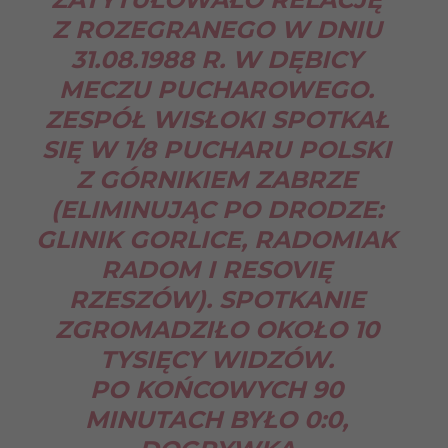
Z ROZEGRANEGO W DNIU
31.08.1988 R. W DĘBICY
MECZU PUCHAROWEGO.
ZESPÓŁ WISŁOKI SPOTKAŁ
SIĘ W 1/8 PUCHARU POLSKI
Z GÓRNIKIEM ZABRZE
(ELIMINUJĄC PO DRODZE:
GLINIK GORLICE, RADOMIAK
RADOM I RESOVIĘ
RZESZÓW). SPOTKANIE
ZGROMADZIŁO OKOŁO 10
TYSIĘCY WIDZÓW.
PO KOŃCOWYCH 90
MINUTACH BYŁO 0:0,