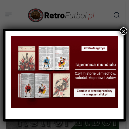
×
KSIĄŻKI
RECENZJA
„Wisłoka Dębica 1908-2018.
Jubileusz 110-lecia” –
recenzja