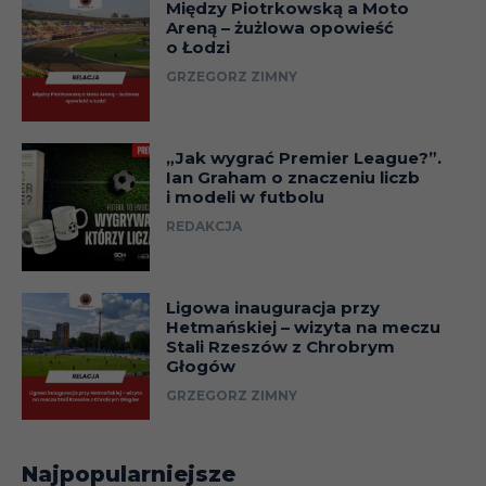
Między Piotrkowską a Moto
Areną – żużlowa opowieść
o Łodzi
GRZEGORZ ZIMNY
„Jak wygrać Premier League?”.
Ian Graham o znaczeniu liczb
i modeli w futbolu
REDAKCJA
Ligowa inauguracja przy
Hetmańskiej – wizyta na meczu
Stali Rzeszów z Chrobrym
Głogów
GRZEGORZ ZIMNY
Najpopularniejsze