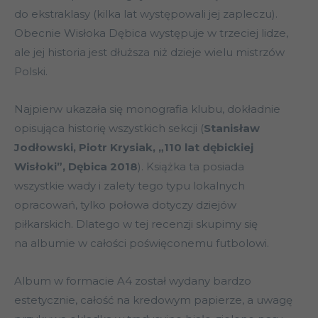
do ekstraklasy (kilka lat występowali jej zapleczu).
Obecnie Wisłoka Dębica występuje w trzeciej lidze,
ale jej historia jest dłuższa niż dzieje wielu mistrzów
Polski.
Najpierw ukazała się monografia klubu, dokładnie
opisująca historię wszystkich sekcji (
Stanisław
Jodłowski, Piotr Krysiak, „110 lat dębickiej
Wisłoki”, Dębica 2018
). Książka ta posiada
wszystkie wady i zalety tego typu lokalnych
opracowań, tylko połowa dotyczy dziejów
piłkarskich. Dlatego w tej recenzji skupimy się
na albumie w całości poświęconemu futbolowi.
Album w formacie A4 został wydany bardzo
estetycznie, całość na kredowym papierze, a uwagę