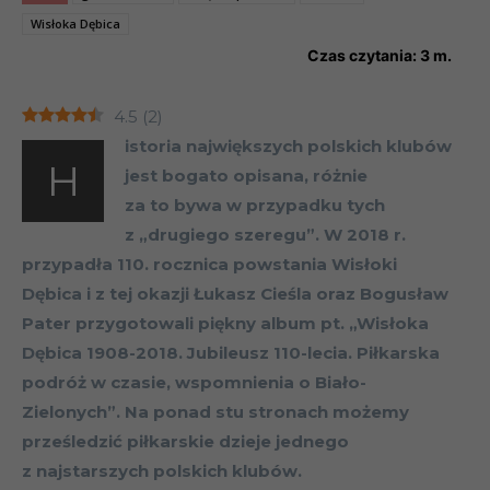
Wisłoka Dębica
Czas czytania:
3
m.
4.5
(
2
)
istoria największych polskich klubów
H
jest bogato opisana, różnie
za to bywa w przypadku tych
z „drugiego szeregu”. W 2018 r.
przypadła 110. rocznica powstania Wisłoki
Dębica i z tej okazji Łukasz Cieśla oraz Bogusław
Pater przygotowali piękny album pt. „Wisłoka
Dębica 1908-2018. Jubileusz 110-lecia. Piłkarska
podróż w czasie, wspomnienia o Biało-
Zielonych”. Na ponad stu stronach możemy
prześledzić piłkarskie dzieje jednego
z najstarszych polskich klubów.