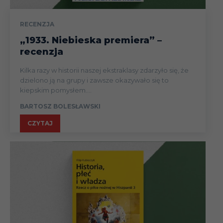
RECENZJA
„1933. Niebieska premiera” –
recenzja
Kilka razy w historii naszej ekstraklasy zdarzyło się, że
dzielono ją na grupy i zawsze okazywało się to
kiepskim pomysłem....
BARTOSZ BOLESŁAWSKI
CZYTAJ