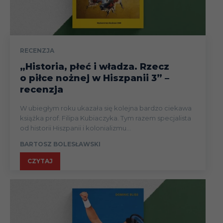
RECENZJA
„Historia, płeć i władza. Rzecz
o piłce nożnej w Hiszpanii 3” –
recenzja
W ubiegłym roku ukazała się kolejna bardzo ciekawa
książka prof. Filipa Kubiaczyka. Tym razem specjalista
od historii Hiszpanii i kolonializmu...
BARTOSZ BOLESŁAWSKI
CZYTAJ