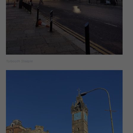
Tolbooth Steeple