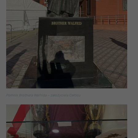
Pomnik Brothera Walfrida – założyciela Celticu