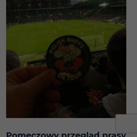
Pomeczowy przegląd prasy