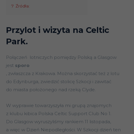
7
Źródła:
Przylot i wizyta na Celtic
Park.
Połączeń lotniczych pomiędzy Polską a Glasgow
jest
sporo
, zwłaszcza z Krakowa. Można skorzystać też z lotu
do Edynburga, zwiedzić stolicę Szkocji i zawitać
do miasta położonego nad rzeką Clyde.
W wyprawie towarzyszyła mi grupą znajomych
z klubu kibica Polska Celtic Support Club No 1.
Do Glasgow wyruszyliśmy rankiem 11 listopada,
a więc w Dzień Niepodległości. W Szkocji dzień ten