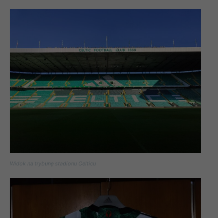
Widok na trybunę stadionu Celticu