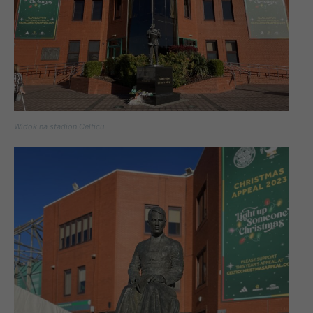
Widok na stadion Celticu