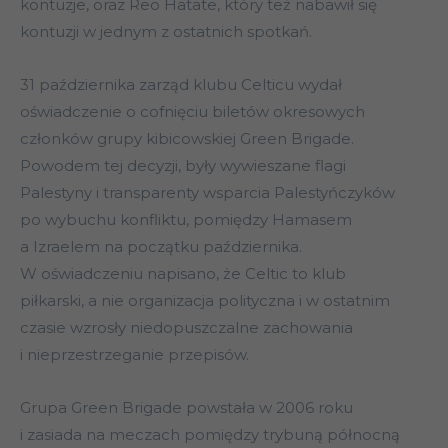
kontuzje, oraz Reo Hatate, który też nabawił się
kontuzji w jednym z ostatnich spotkań.
31 października zarząd klubu Celticu wydał
oświadczenie o cofnięciu biletów okresowych
członków grupy kibicowskiej Green Brigade.
Powodem tej decyzji, były wywieszane flagi
Palestyny i transparenty wsparcia Palestyńczyków
po wybuchu konfliktu, pomiędzy Hamasem
a Izraelem na początku października.
W oświadczeniu napisano, że Celtic to klub
piłkarski, a nie organizacja polityczna i w ostatnim
czasie wzrosły niedopuszczalne zachowania
i nieprzestrzeganie przepisów.
Grupa Green Brigade powstała w 2006 roku
i zasiada na meczach pomiędzy trybuną północną