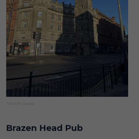
Tolbooth Steeple
Brazen Head Pub