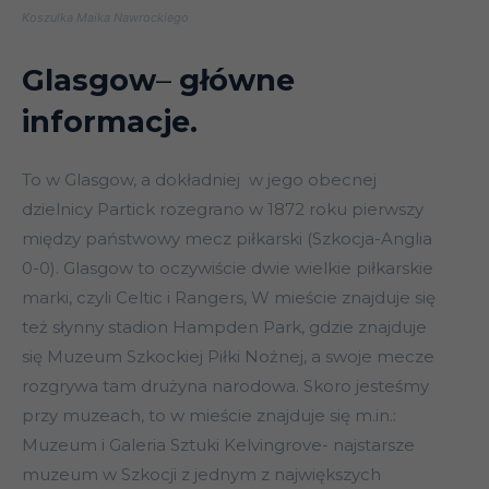
Koszulka Maika Nawrockiego
Glasgow
–
główne
informacje.
To w Glasgow, a dokładniej w jego obecnej
dzielnicy Partick rozegrano w 1872 roku pierwszy
między państwowy mecz piłkarski (Szkocja-Anglia
0-0). Glasgow to oczywiście dwie wielkie piłkarskie
marki, czyli Celtic i Rangers, W mieście znajduje się
też słynny stadion Hampden Park, gdzie znajduje
się Muzeum Szkockiej Piłki Nożnej, a swoje mecze
rozgrywa tam drużyna narodowa. Skoro jesteśmy
przy muzeach, to w mieście znajduje się m.in.:
Muzeum i Galeria Sztuki Kelvingrove- najstarsze
muzeum w Szkocji z jednym z największych