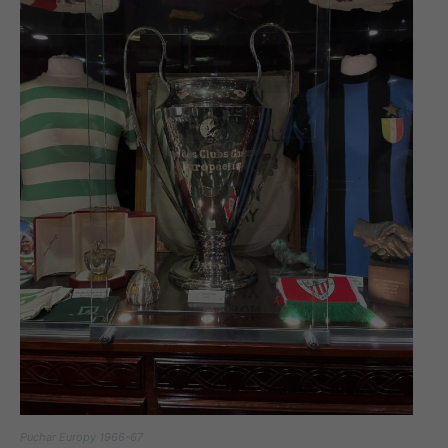
Puchar Europy 1966-67