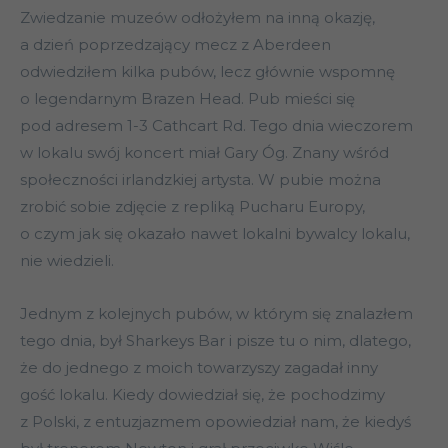
Zwiedzanie muzeów odłożyłem na inną okazję,
a dzień poprzedzający mecz z Aberdeen
odwiedziłem kilka pubów, lecz głównie wspomnę
o legendarnym Brazen Head. Pub mieści się
pod adresem 1-3 Cathcart Rd. Tego dnia wieczorem
w lokalu swój koncert miał Gary Óg. Znany wśród
społeczności irlandzkiej artysta. W pubie można
zrobić sobie zdjęcie z repliką Pucharu Europy,
o czym jak się okazało nawet lokalni bywalcy lokalu,
nie wiedzieli.
Jednym z kolejnych pubów, w którym się znalazłem
tego dnia, był Sharkeys Bar i pisze tu o nim, dlatego,
że do jednego z moich towarzyszy zagadał inny
gość lokalu. Kiedy dowiedział się, że pochodzimy
z Polski, z entuzjazmem opowiedział nam, że kiedyś