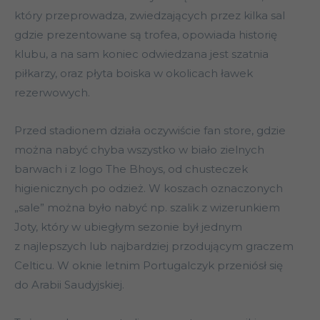
który przeprowadza, zwiedzających przez kilka sal
gdzie prezentowane są trofea, opowiada historię
klubu, a na sam koniec odwiedzana jest szatnia
piłkarzy, oraz płyta boiska w okolicach ławek
rezerwowych.
Przed stadionem działa oczywiście fan store, gdzie
można nabyć chyba wszystko w biało zielnych
barwach i z logo The Bhoys, od chusteczek
higienicznych po odzież. W koszach oznaczonych
„sale” można było nabyć np. szalik z wizerunkiem
Joty, który w ubiegłym sezonie był jednym
z najlepszych lub najbardziej przodującym graczem
Celticu. W oknie letnim Portugalczyk przeniósł się
do Arabii Saudyjskiej.