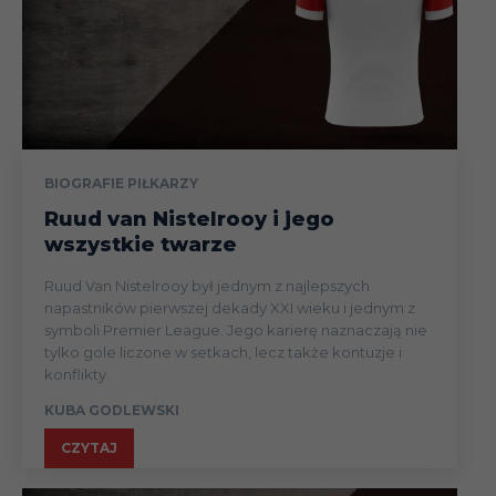
BIOGRAFIE PIŁKARZY
Ruud van Nistelrooy i jego
wszystkie twarze
Ruud Van Nistelrooy był jednym z najlepszych
napastników pierwszej dekady XXI wieku i jednym z
symboli Premier League. Jego karierę naznaczają nie
tylko gole liczone w setkach, lecz także kontuzje i
konflikty.
KUBA GODLEWSKI
CZYTAJ