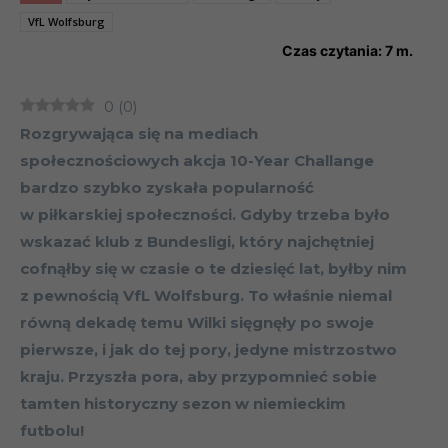
VfL Wolfsburg
Czas czytania:
7
m.
0
(
0
)
Rozgrywająca się na mediach
społecznościowych akcja 10-Year Challange
bardzo szybko zyskała popularność
w piłkarskiej społeczności. Gdyby trzeba było
wskazać klub z Bundesligi, który najchętniej
cofnąłby się w czasie o te dziesięć lat, byłby nim
z pewnością VfL Wolfsburg. To właśnie niemal
równą dekadę temu Wilki sięgnęły po swoje
pierwsze, i jak do tej pory, jedyne mistrzostwo
kraju. Przyszła pora, aby przypomnieć sobie
tamten historyczny sezon w niemieckim
futbolu!