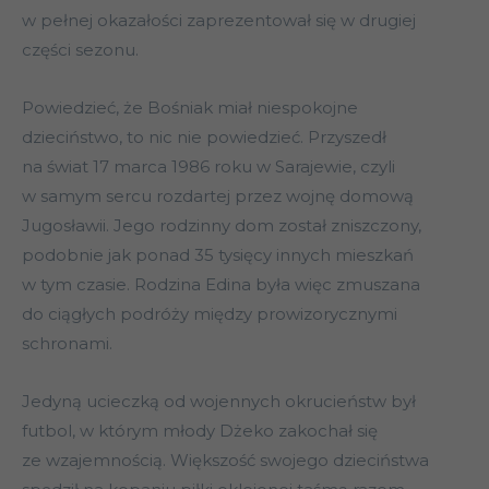
w pełnej okazałości zaprezentował się w drugiej
części sezonu.
Powiedzieć, że Bośniak miał niespokojne
dzieciństwo, to nic nie powiedzieć. Przyszedł
na świat 17 marca 1986 roku w Sarajewie, czyli
w samym sercu rozdartej przez wojnę domową
Jugosławii. Jego rodzinny dom został zniszczony,
podobnie jak ponad 35 tysięcy innych mieszkań
w tym czasie. Rodzina Edina była więc zmuszana
do ciągłych podróży między prowizorycznymi
schronami.
Jedyną ucieczką od wojennych okrucieństw był
futbol, w którym młody Dżeko zakochał się
ze wzajemnością. Większość swojego dzieciństwa