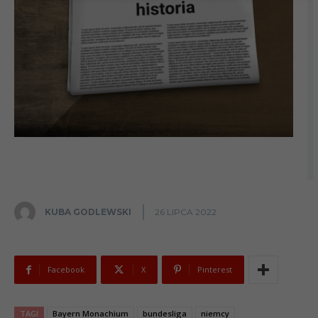
KUBA GODLEWSKI
26 LIPCA 2022
Facebook
X
Pinterest
TAGI
Bayern Monachium
bundesliga
niemcy