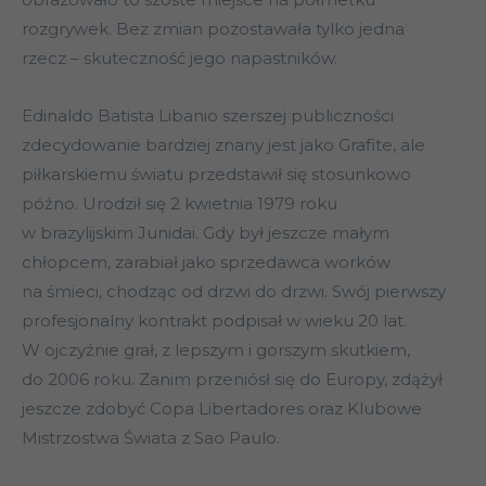
rozgrywek. Bez zmian pozostawała tylko jedna
rzecz – skuteczność jego napastników.
Edinaldo Batista Libanio szerszej publiczności
zdecydowanie bardziej znany jest jako Grafite, ale
piłkarskiemu światu przedstawił się stosunkowo
późno. Urodził się 2 kwietnia 1979 roku
w brazylijskim Junidai. Gdy był jeszcze małym
chłopcem, zarabiał jako sprzedawca worków
na śmieci, chodząc od drzwi do drzwi. Swój pierwszy
profesjonalny kontrakt podpisał w wieku 20 lat.
W ojczyźnie grał, z lepszym i gorszym skutkiem,
do 2006 roku. Zanim przeniósł się do Europy, zdążył
jeszcze zdobyć Copa Libertadores oraz Klubowe
Mistrzostwa Świata z Sao Paulo.