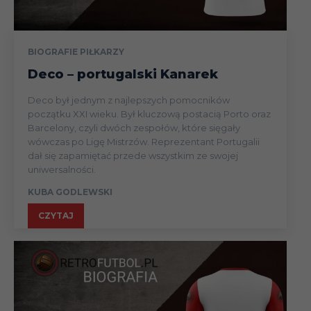
BIOGRAFIE PIŁKARZY
Deco – portugalski Kanarek
Deco był jednym z najlepszych pomocników
początku XXI wieku. Był kluczową postacią Porto oraz
Barcelony, czyli dwóch zespołów, które sięgały
wówczas po Ligę Mistrzów. Reprezentant Portugalii
dał się zapamiętać przede wszystkim ze swojej
uniwersalności.
KUBA GODLEWSKI
CZYTAJ