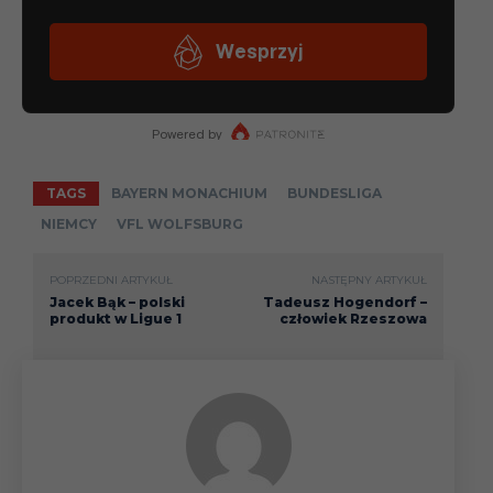
TAGS
BAYERN MONACHIUM
BUNDESLIGA
NIEMCY
VFL WOLFSBURG
POPRZEDNI ARTYKUŁ
NASTĘPNY ARTYKUŁ
Jacek Bąk – polski
Tadeusz Hogendorf –
produkt w Ligue 1
człowiek Rzeszowa