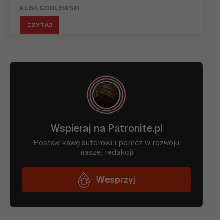
KUBA GODLEWSKI
CZYTAJ