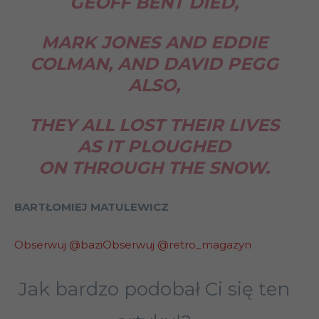
GEOFF BENT DIED,
MARK JONES AND EDDIE
COLMAN, AND DAVID PEGG
ALSO,
THEY ALL LOST THEIR LIVES
AS IT PLOUGHED
ON THROUGH THE SNOW.
BARTŁOMIEJ MATULEWICZ
Obserwuj @bazi
Obserwuj @retro_magazyn
Jak bardzo podobał Ci się ten