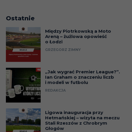
Ostatnie
Między Piotrkowską a Moto
Areną – żużlowa opowieść
o Łodzi
GRZEGORZ ZIMNY
„Jak wygrać Premier League?”.
Ian Graham o znaczeniu liczb
i modeli w futbolu
REDAKCJA
Ligowa inauguracja przy
Hetmańskiej – wizyta na meczu
Stali Rzeszów z Chrobrym
Głogów