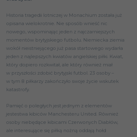
Historia tragedii lotniczej w Monachium została już
opisana wielokrotnie. Nie sposób wnieść nic
nowego, wspominając jeden z najczarniejszych
momentów brytyjskiego futbolu. Niemiecka ziemia
wokół nieistniejącego już pasa startowego wydarła
jeden z najlepszych kwiatów angielskiej piłki. Kwiat,
który dopiero rozkwitał, ale który również miał
w przyszłości zdobić brytyjski futbol. 23 osoby –
w tym 8 piłkarzy zakończyło swoje życie wskutek
katastrofy.
Pamięć o poległych jest jednym z elementów
jestestwa kibiców Manchesteru United. Również
osoby niebędące kibicami Czerwonych Diabłów,
ale interesujące się piłką nożną oddają hołd