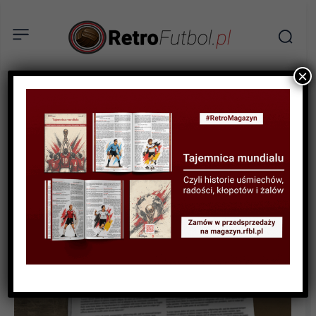
×
SPORTOWA HISTORIA
Wspomnienie Monachium