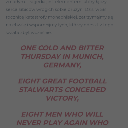
zmarłym. Tragedia jest elementem, który łączy
serca kibiców wrogich sobie drużyn. Dziś, w 58
rocznicę katastrofy monachijskiej, zatrzymajmy się
na chwilę i wspomnijmy tych, którzy odeszli z tego
świata zbyt wcześnie.
ONE COLD AND BITTER
THURSDAY IN MUNICH,
GERMANY,
EIGHT GREAT FOOTBALL
STALWARTS CONCEDED
VICTORY,
EIGHT MEN WHO WILL
NEVER PLAY AGAIN WHO