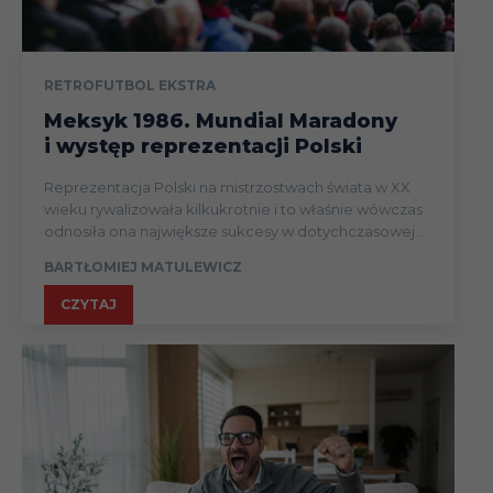
RETROFUTBOL EKSTRA
Meksyk 1986. Mundial Maradony
i występ reprezentacji Polski
Reprezentacja Polski na mistrzostwach świata w XX
wieku rywalizowała kilkukrotnie i to właśnie wówczas
odnosiła ona największe sukcesy w dotychczasowej...
BARTŁOMIEJ MATULEWICZ
CZYTAJ