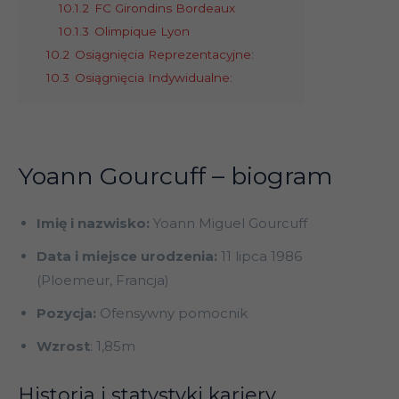
10.1.2
FC Girondins Bordeaux
10.1.3
Olimpique Lyon
10.2
Osiągnięcia Reprezentacyjne:
10.3
Osiągnięcia Indywidualne:
Yoann Gourcuff – biogram
Imię i nazwisko:
Yoann Miguel Gourcuff
Data i miejsce urodzenia:
11 lipca 1986
(Ploemeur, Francja)
Pozycja:
Ofensywny pomocnik
Wzrost
: 1,85m
Historia i statystyki kariery