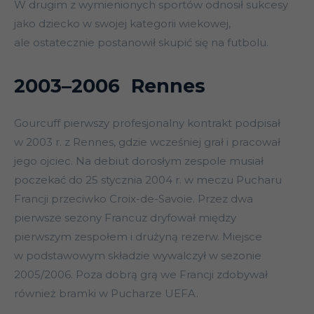
W drugim z wymienionych sportów odnosił sukcesy
jako dziecko w swojej kategorii wiekowej,
ale ostatecznie postanowił skupić się na futbolu.
2003–2006 Rennes
Gourcuff pierwszy profesjonalny kontrakt podpisał
w 2003 r. z Rennes, gdzie wcześniej grał i pracował
jego ojciec. Na debiut dorosłym zespole musiał
poczekać do 25 stycznia 2004 r. w meczu Pucharu
Francji przeciwko Croix-de-Savoie. Przez dwa
pierwsze sezony Francuz dryfował między
pierwszym zespołem i drużyną rezerw. Miejsce
w podstawowym składzie wywalczył w sezonie
2005/2006. Poza dobrą grą we Francji zdobywał
również bramki w Pucharze UEFA.