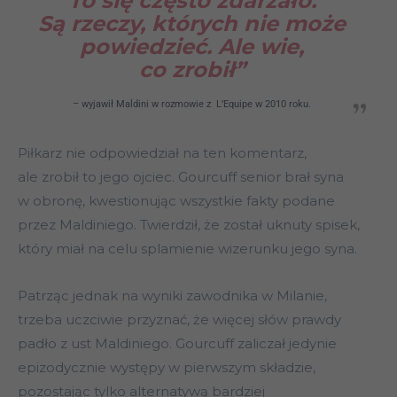
To się często zdarzało.
Są rzeczy, których nie może
powiedzieć. Ale wie,
co zrobił”
– wyjawił Maldini w rozmowie z L’Equipe w 2010 roku.
Piłkarz nie odpowiedział na ten komentarz,
ale zrobił to jego ojciec. Gourcuff senior brał syna
w obronę, kwestionując wszystkie fakty podane
przez Maldiniego. Twierdził, że został uknuty spisek,
który miał na celu splamienie wizerunku jego syna.
Patrząc jednak na wyniki zawodnika w Milanie,
trzeba uczciwie przyznać, że więcej słów prawdy
padło z ust Maldiniego. Gourcuff zaliczał jedynie
epizodycznie występy w pierwszym składzie,
pozostając tylko alternatywą bardziej