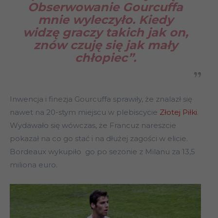
Obserwowanie Gourcuffa
mnie wyleczyło. Kiedy
widzę graczy takich jak on,
znów czuję się jak mały
chłopiec”.
Inwencja i finezja Gourcuffa sprawiły, że znalazł się
nawet na 20-stym miejscu w plebiscycie
Złotej Piłki
.
Wydawało się wówczas, że Francuz nareszcie
pokazał na co go stać i na dłużej zagości w elicie.
Bordeaux wykupiło go po sezonie z Milanu za 13,5
miliona euro.