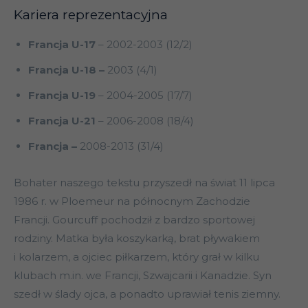
Kariera reprezentacyjna
Francja U-17
– 2002-2003 (12/2)
Francja U-18 –
2003 (4/1)
Francja U-19
– 2004-2005 (17/7)
Francja U-21
– 2006-2008 (18/4)
Francja –
2008-2013 (31/4)
Bohater naszego tekstu przyszedł na świat 11 lipca
1986 r. w Ploemeur na północnym Zachodzie
Francji. Gourcuff pochodził z bardzo sportowej
rodziny. Matka była koszykarką, brat pływakiem
i kolarzem, a ojciec piłkarzem, który grał w kilku
klubach m.in. we Francji, Szwajcarii i Kanadzie. Syn
szedł w ślady ojca, a ponadto uprawiał tenis ziemny.