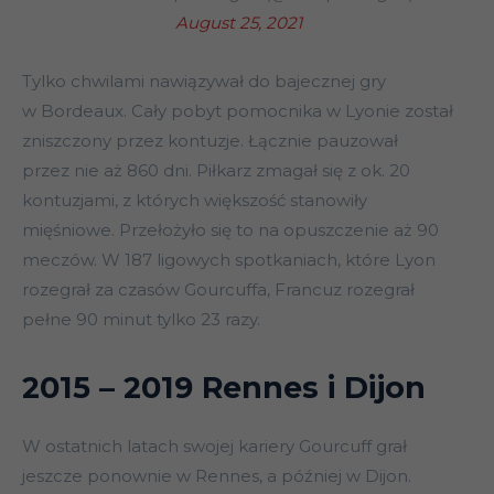
August 25, 2021
Tylko chwilami nawiązywał do bajecznej gry
w Bordeaux. Cały pobyt pomocnika w Lyonie został
zniszczony przez kontuzje. Łącznie pauzował
przez nie aż 860 dni. Piłkarz zmagał się z ok. 20
kontuzjami, z których większość stanowiły
mięśniowe. Przełożyło się to na opuszczenie aż 90
meczów. W 187 ligowych spotkaniach, które Lyon
rozegrał za czasów Gourcuffa, Francuz rozegrał
pełne 90 minut tylko 23 razy.
2015 – 2019 Rennes i Dijon
W ostatnich latach swojej kariery Gourcuff grał
jeszcze ponownie w Rennes, a później w Dijon.