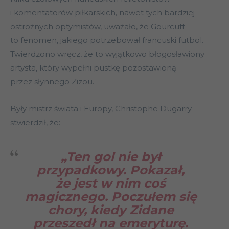
i komentatorów piłkarskich, nawet tych bardziej
ostrożnych optymistów, uważało, że Gourcuff
to fenomen, jakiego potrzebował francuski futbol.
Twierdzono wręcz, że to ​​wyjątkowo błogosławiony
artysta, który wypełni pustkę pozostawioną
przez słynnego Zizou.
Były mistrz świata i Europy, Christophe Dugarry
stwierdził, że:
„Ten gol nie był
przypadkowy. Pokazał,
że jest w nim coś
magicznego. Poczułem się
chory, kiedy Zidane
przeszedł na emeryturę.