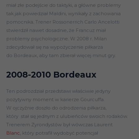
miał złe podejście do taktyki, a główne problemy
tak jak powiedział Maldini, wynikały z zachowania
pomocnika. Trener Rossonerrich Carlo Ancelotti
stwierdził nawet dosadnie, że Francuz miał
problemy psychologiczne. W 2008 r. Milan
zdecydował się na wypożyczenie piłkarza
do Bordeaux, aby tam zbierał więcej minut gry.
2008-2010 Bordeaux
Ten podrozdział przedstawi właściwie jedyny
pozytywny moment w karierze Gourcuffa.
W ojczyźnie doszło do odrodzenia piłkarza,
który stał się jednym z ulubieńców swoich rodaków.
Trenerem Żyrondystów był wówczas Laurent
Blanc
, który potrafił wydobyć potencjał