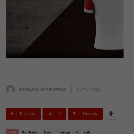
MATEUSZ SZTUKOWSKI
3 LIPCA 2022
Facebook
X
Pinterest
TAGI
Bordeaux
Dijon
francja
Gourcuff