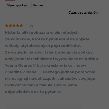
Olympique Lyon
Rennes
Czas czytania:
6
m.
5
(
2
)
Historia piłki pokazała wielu młodych
zawodników, którzy byli skazani na pójście
w ślady utytułowanych poprzedników.
Ze względu na swój talent, elegancki styl gry,
umiejętności techniczne i wytrwałość na boisku
Yoann Gourcuff był określany jako „nowy
Zinedine Zidane”. Dlaczego jednak pomocnik
nie osiągnął nawet cząstki sukcesów swojego
rodaka? W tym artykule spróbujemy
odpowiedzieć na to pytanie.