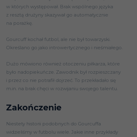
w których występował. Brak wspólnego języka
z resztą drużyny skazywał go automatycznie
na porażkę.
Gourcuff kochał futbol, ale nie był towarzyski.
Określano go jako introwertycznego i nieśmiałego.
Dużo mówiono również otoczeniu piłkarza, które
było nadopiekuńcze. Zawodnik był rozpieszczany
i przez co nie potrafił dojrzeć. To przekładało się
m.in. na brak chęci w rozwijaniu swojego talentu.
Zakończenie
Niestety historii podobnych do Gourcuffa
widzieliśmy w futbolu wiele. Jakie inne przykłady