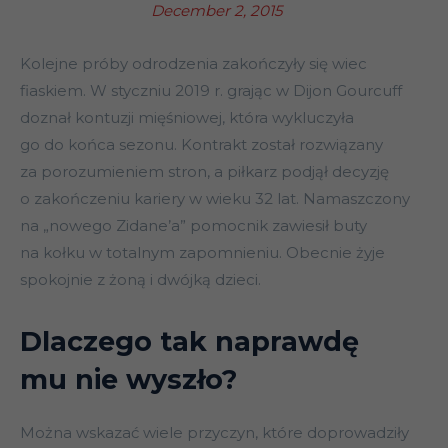
December 2, 2015
Kolejne próby odrodzenia zakończyły się wiec
fiaskiem. W styczniu 2019 r. grając w Dijon Gourcuff
doznał kontuzji mięśniowej, która wykluczyła
go do końca sezonu. Kontrakt został rozwiązany
za porozumieniem stron, a piłkarz podjął decyzję
o zakończeniu kariery w wieku 32 lat. Namaszczony
na „nowego Zidane’a” pomocnik zawiesił buty
na kołku w totalnym zapomnieniu. Obecnie żyje
spokojnie z żoną i dwójką dzieci.
Dlaczego tak naprawdę
mu nie wyszło?
Można wskazać wiele przyczyn, które doprowadziły