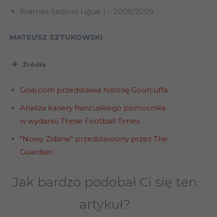
Bramka Sezonu Ligue 1 – 2008/2009
MATEUSZ SZTUKOWSKI
Źródła
Goal.com przedstawia historię Gourcuffa
Analiza kariery francuskiego pomocnika
w wydaniu These Football Times
"Nowy Zidane" przedstawiony przez The
Guardian
Jak bardzo podobał Ci się ten
artykuł?