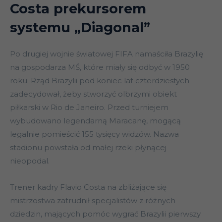
Costa prekursorem
systemu „Diagonal”
Po drugiej wojnie światowej FIFA namaściła Brazylię
na gospodarza MŚ, które miały się odbyć w 1950
roku. Rząd Brazylii pod koniec lat czterdziestych
zadecydował, żeby stworzyć olbrzymi obiekt
piłkarski w Rio de Janeiro. Przed turniejem
wybudowano legendarną Maracanę, mogącą
legalnie pomieścić 155 tysięcy widzów. Nazwa
stadionu powstała od małej rzeki płynącej
nieopodal.
Trener kadry Flavio Costa na zbliżające się
mistrzostwa zatrudnił specjalistów z różnych
dziedzin, mających pomóc wygrać Brazylii pierwszy