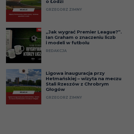
o Łodzi
GRZEGORZ ZIMNY
„Jak wygrać Premier League?”.
Ian Graham o znaczeniu liczb
i modeli w futbolu
REDAKCJA
Ligowa inauguracja przy
Hetmańskiej – wizyta na meczu
Stali Rzeszów z Chrobrym
Głogów
GRZEGORZ ZIMNY