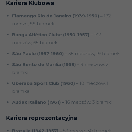
Kariera Klubowa
Flamengo Rio de Janeiro (1939-1950) –
172
mecze, 88 bramek
Bangu Atlético Clube (1950-1957) –
147
meczów, 65 bramek
São Paulo (1957-1960) –
35 meczów, 19 bramek
São Bento de Marília (1959) –
9 meczów, 2
bramki
Uberaba Sport Club (1960) –
10 meczów, 1
bramka
Audax Italiano (1961) –
16 meczów, 3 bramki
Kariera reprezentacyjna
Brazylia (1942-1957) –
53 mecze, 30 bramek