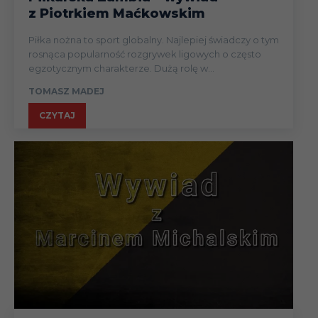
z Piotrkiem Maćkowskim
Piłka nożna to sport globalny. Najlepiej świadczy o tym
rosnąca popularność rozgrywek ligowych o często
egzotycznym charakterze. Dużą rolę w...
TOMASZ MADEJ
CZYTAJ