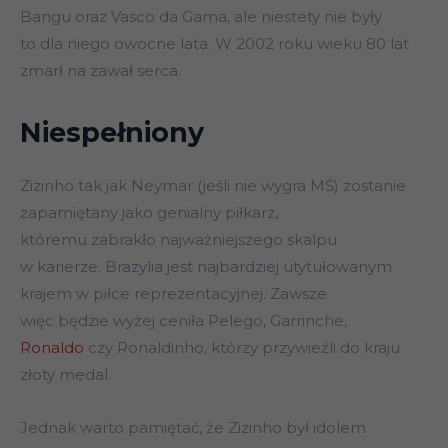
Bangu oraz Vasco da Gama, ale niestety nie były
to dla niego owocne lata. W 2002 roku wieku 80 lat
zmarł na zawał serca.
Niespełniony
Zizinho tak jak Neymar (jeśli nie wygra MŚ) zostanie
zapamiętany jako genialny piłkarz,
któremu zabrakło najważniejszego skalpu
w karierze. Brazylia jest najbardziej utytułowanym
krajem w piłce reprezentacyjnej. Zawsze
więc będzie wyżej ceniła Pelego, Garrinche,
Ronaldo
czy Ronaldinho, którzy przywieźli do kraju
złoty medal.
Jednak warto pamiętać, że Zizinho był idolem