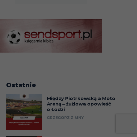
Ostatnie
Między Piotrkowską a Moto
Areną – żużlowa opowieść
o Łodzi
GRZEGORZ ZIMNY