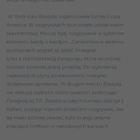
W 1949 roku Brazylia organizowała turniej Copa
America. W rozgrywkach tych wzięło udział osiem
reprezentacji. Mecze były rozgrywane w systemie
kołowym, każdy z każdym. „Canarinhos w siedmiu
spotkaniach wygrali aż sześć. Przegrali
tylko z reprezentacją Paragwaju, która wcześniej
również poniosła jedną porażkę. Do wyłonienia
najlepszej drużyny postanowiono rozegrać
dodatkowe spotkanie. W drugim meczu Brazylia
nie dała już żadnych szans rywalom, pokonując
Paragwaj aż 7:0. Zizinho w całym turnieju zaliczył 5
trafień, zostając trzecim strzelcem rozgrywek. Jak
się miało później okazać, było to jego jedyne
znaczące trofeum w narodowych barwach.