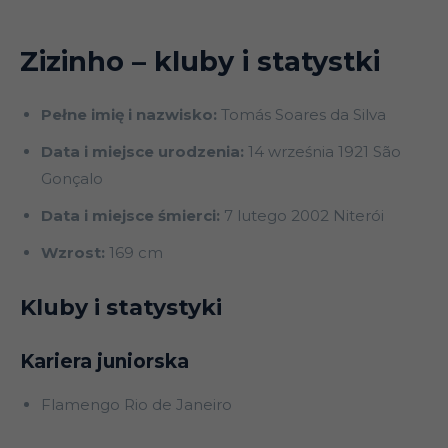
Zizinho – kluby i statystki
Pełne imię i nazwisko:
Tomás Soares da Silva
Data i miejsce urodzenia:
14 września 1921 São
Gonçalo
Data i miejsce śmierci:
7 lutego 2002 Niterói
Wzrost:
169 cm
Kluby i statystyki
Kariera juniorska
Flamengo Rio de Janeiro