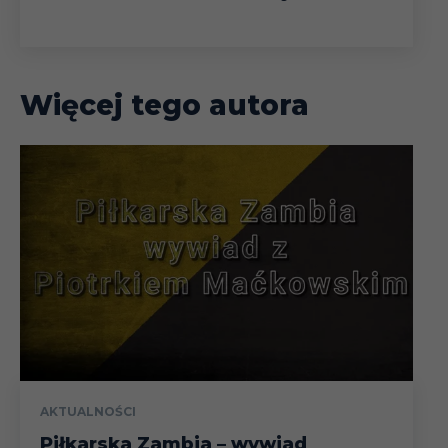
Więcej tego autora
AKTUALNOŚCI
Piłkarska Zambia – wywiad