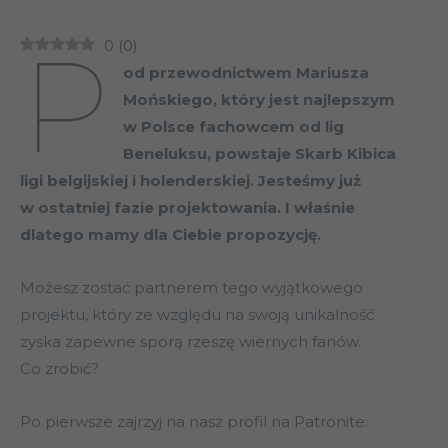
P
0
(
0
)
od przewodnictwem Mariusza
Mońskiego, który jest najlepszym
w Polsce fachowcem od lig
Beneluksu, powstaje Skarb Kibica
ligi belgijskiej i holenderskiej. Jesteśmy już
w ostatniej fazie projektowania. I właśnie
dlatego mamy dla Ciebie propozycję.
Możesz zostać partnerem tego wyjątkowego
projektu, który ze względu na swoją unikalność
zyska zapewne sporą rzeszę wiernych fanów.
Co zrobić?
Po pierwsze zajrzyj na nasz profil na Patronite: