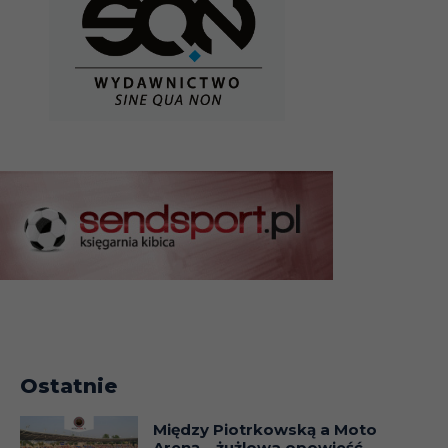
Ostatnie
Między Piotrkowską a Moto
Areną – żużlowa opowieść