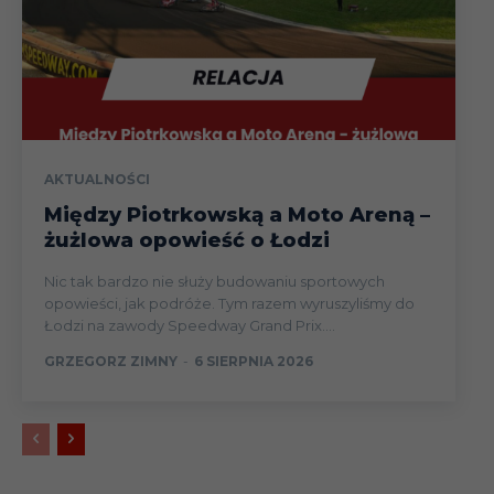
AKTUALNOŚCI
Między Piotrkowską a Moto Areną –
żużlowa opowieść o Łodzi
Nic tak bardzo nie służy budowaniu sportowych
opowieści, jak podróże. Tym razem wyruszyliśmy do
Łodzi na zawody Speedway Grand Prix....
GRZEGORZ ZIMNY
-
6 SIERPNIA 2026