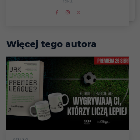
roku.
Aby odsłonić treść, kliknij
i odpowiedz na pytanie
Więcej tego autora
KSIĄŻKI