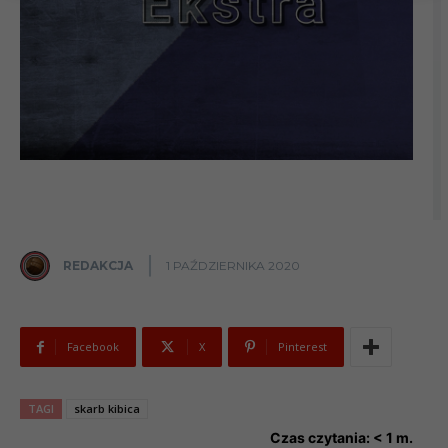
REDAKCJA
1 PAŹDZIERNIKA 2020
Facebook
X
Pinterest
TAGI
skarb kibica
Czas czytania:
< 1
m.