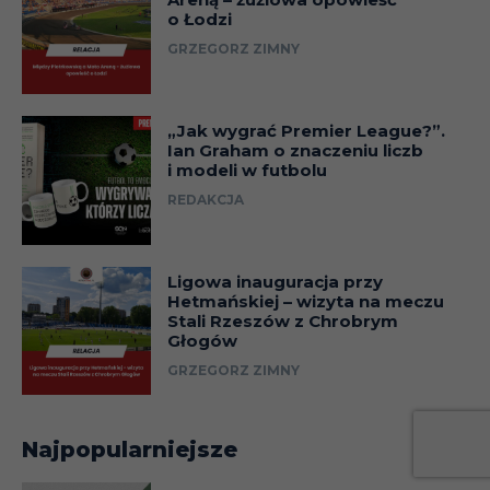
o Łodzi
GRZEGORZ ZIMNY
„Jak wygrać Premier League?”.
Ian Graham o znaczeniu liczb
i modeli w futbolu
REDAKCJA
Ligowa inauguracja przy
Hetmańskiej – wizyta na meczu
Stali Rzeszów z Chrobrym
Głogów
GRZEGORZ ZIMNY
Najpopularniejsze