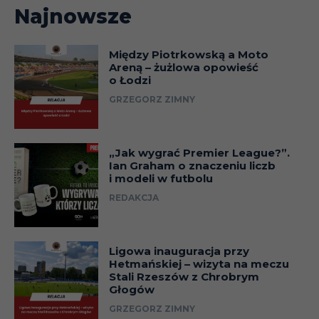
Najnowsze
Między Piotrkowską a Moto
Areną – żużlowa opowieść
o Łodzi
GRZEGORZ ZIMNY
„Jak wygrać Premier League?”.
Ian Graham o znaczeniu liczb
i modeli w futbolu
REDAKCJA
Ligowa inauguracja przy
Hetmańskiej – wizyta na meczu
Stali Rzeszów z Chrobrym
Głogów
GRZEGORZ ZIMNY