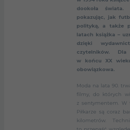
dookoła świata. 
pokazując, jak fut
polityką, a także
latach książka – u
dzięki wydawni
czytelników. Dla
w końcu XX wieku
obowiązkowa.
Moda na lata 90. trwa.
filmy, do których 
z sentymentem. W fut
Piłkarze są coraz ba
kilometrów. Tec
to przepaść względe