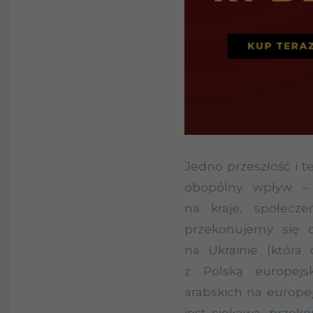
Jedno przeszłość i te
obopólny wpływ – z
na kraje, społecze
przekonujemy się 
na Ukrainie (która
z Polską europejs
arabskich na europej