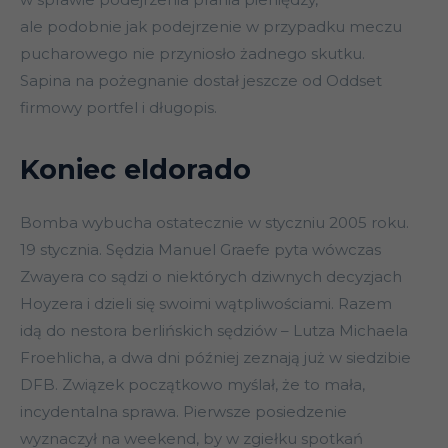
ale podobnie jak podejrzenie w przypadku meczu
pucharowego nie przyniosło żadnego skutku.
Sapina na pożegnanie dostał jeszcze od Oddset
firmowy portfel i długopis.
Koniec eldorado
Bomba wybucha ostatecznie w styczniu 2005 roku.
19 stycznia. Sędzia Manuel Graefe pyta wówczas
Zwayera co sądzi o niektórych dziwnych decyzjach
Hoyzera i dzieli się swoimi wątpliwościami. Razem
idą do nestora berlińskich sędziów – Lutza Michaela
Froehlicha, a dwa dni później zeznają już w siedzibie
DFB. Związek początkowo myślał, że to mała,
incydentalna sprawa. Pierwsze posiedzenie
wyznaczył na weekend, by w zgiełku spotkań