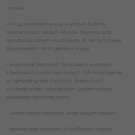
– mówił.
– Wciąż pamiętam sceny, w których byliśmy
obrażani przez naszych kibiców. Najpierw przy
ogrodzeniu, potem w autokarze. W tamtym czasie
poprowadziło nas to głębiej w kryzys
– wspominał Reinhardt. Tymczasem w jednym
z berlińskich pubów sportowych Cafe King bawi się
w najlepsze grupa mężczyzn. Jeden z nich
co chwilę wstaje i energicznym gestem imituje
pokazanie czerwonej kartki.
– Jesteś naszym skarbem, jesteś naszym Houdini
– śpiewali jego kompani. To był Robert Hoyzer