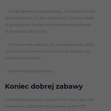
– mówił dyrektor programowy „Rundfunk Berlin
Brandenburg” Jochen Sprentzel. Za swój udział
w programie Hoyzer otrzymał wynagrodzenie
w wysokości 500 euro.
– Można śmiało założyć, że wynagrodzenie, jakie
otrzymał od Kernera było znacznie wyższe, niż
podawano w prasie
– skomentował Sprentzel.
Koniec dobrej zabawy
Akta śledztwa liczyły ponad 6000 stron, sam akt
oskarżenia 290 stron i figurowało w nim 170