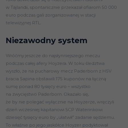
w Tajlandii, spontanicznie przekazał ofiarom 50 000
euro podczas gali zorganizowanej w stacji
telewizyjnej RTL.
Niezawodny system
Wróćmy jeszcze do najsłynniejszego meczu
podczas całej afery Hoyzera. W toku śledztwa
wyszło, że na pucharowy mecz Paderborn z HSV
bracia Sapina obstawili 175 kuponów na łączną
sumę ponad 80 tysięcy euro – wszystko
na zwycięstwo Paderborn. Okazało się,
że by nie polegać wyłącznie na Hoyzerze, wręczyli
dzień wcześniej kapitanowi SCP Waterinkowi
dziesięć tysięcy euro by „ułatwił” zadanie sędziemu.
To właśnie po jego jaskółce Hoyzer podyktował