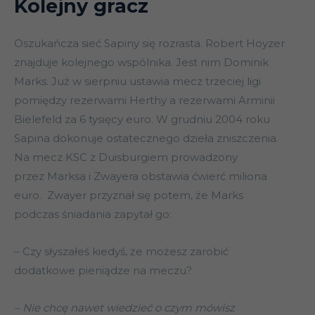
Kolejny gracz
Oszukańcza sieć Sapiny się rozrasta. Robert Hoyzer
znajduje kolejnego wspólnika. Jest nim Dominik
Marks. Już w sierpniu ustawia mecz trzeciej ligi
pomiędzy rezerwami Herthy a rezerwami Arminii
Bielefeld za 6 tysięcy euro. W grudniu 2004 roku
Sapina dokonuje ostatecznego dzieła zniszczenia.
Na mecz KSC z Duisburgiem prowadzony
przez Marksa i Zwayera obstawia ćwierć miliona
euro. Zwayer przyznał się potem, że Marks
podczas śniadania zapytał go:
– Czy słyszałeś kiedyś, że możesz zarobić
dodatkowe pieniądze na meczu?
– Nie chcę nawet wiedzieć o czym mówisz