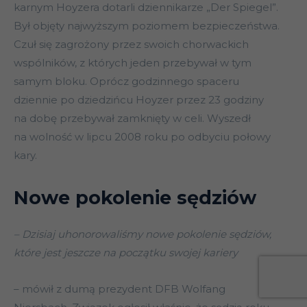
karnym Hoyzera dotarli dziennikarze „Der Spiegel”.
Był objęty najwyższym poziomem bezpieczeństwa.
Czuł się zagrożony przez swoich chorwackich
wspólników, z których jeden przebywał w tym
samym bloku. Oprócz godzinnego spaceru
dziennie po dziedzińcu Hoyzer przez 23 godziny
na dobę przebywał zamknięty w celi. Wyszedł
na wolność w lipcu 2008 roku po odbyciu połowy
kary.
Nowe pokolenie sędziów
– Dzisiaj uhonorowaliśmy nowe pokolenie sędziów,
które jest jeszcze na początku swojej kariery
– mówił z dumą prezydent DFB Wolfang