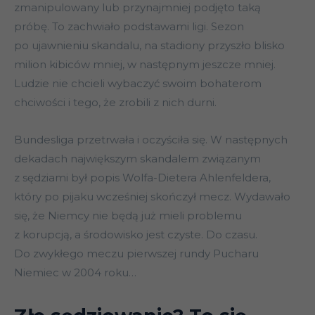
zmanipulowany lub przynajmniej podjęto taką
próbę. To zachwiało podstawami ligi. Sezon
po ujawnieniu skandalu, na stadiony przyszło blisko
milion kibiców mniej, w następnym jeszcze mniej.
Ludzie nie chcieli wybaczyć swoim bohaterom
chciwości i tego, że zrobili z nich durni.
Bundesliga przetrwała i oczyściła się. W następnych
dekadach największym skandalem związanym
z sędziami był popis Wolfa-Dietera Ahlenfeldera,
który po pijaku wcześniej skończył mecz. Wydawało
się, że Niemcy nie będą już mieli problemu
z korupcją, a środowisko jest czyste. Do czasu.
Do zwykłego meczu pierwszej rundy Pucharu
Niemiec w 2004 roku…