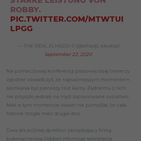
STARKE LEISTUNG VON
ROBBY.
PIC.TWITTER.COM/MTWTUI
LPGG
— THE REAL ELHADJI ©️ (@elhadji_kleckso)
September 22, 2020
Na pomeczowej konferencji prasowej obaj trenerzy
zgodnie oświadczyli, że najważniejszym momentem
spotkania był pierwszy rzut karny. Żadnemu z nich
nie przyszło jednak na myśl zaplanowane oszustwo.
Nikt w tym momencie nawet nie pomyślał, że cała
historia mogła mieć drugie dno.
Dwa dni później dyrektor zarządzający firmą
bukmacherską Oddset informuje sekretarza