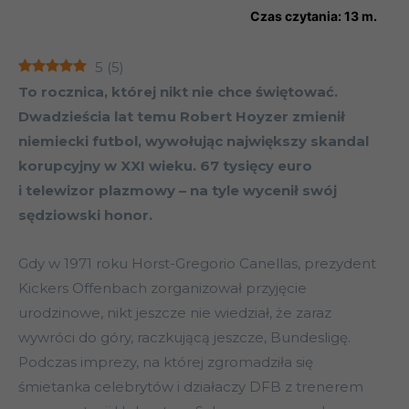
Czas czytania:
13
m.
5
(
5
)
To rocznica, której nikt nie chce świętować.
Dwadzieścia lat temu Robert Hoyzer zmienił
niemiecki futbol, wywołując największy skandal
korupcyjny w XXI wieku. 67 tysięcy euro
i telewizor plazmowy – na tyle wycenił swój
sędziowski honor.
Gdy w 1971 roku Horst-Gregorio Canellas, prezydent
Kickers Offenbach zorganizował przyjęcie
urodzinowe, nikt jeszcze nie wiedział, że zaraz
wywróci do góry, raczkującą jeszcze, Bundesligę.
Podczas imprezy, na której zgromadziła się
śmietanka celebrytów i działaczy DFB z trenerem