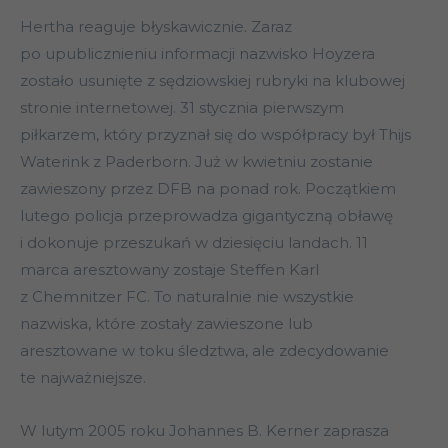
Hertha reaguje błyskawicznie. Zaraz
po upublicznieniu informacji nazwisko Hoyzera
zostało usunięte z sędziowskiej rubryki na klubowej
stronie internetowej. 31 stycznia pierwszym
piłkarzem, który przyznał się do współpracy był Thijs
Waterink z Paderborn. Już w kwietniu zostanie
zawieszony przez DFB na ponad rok. Początkiem
lutego policja przeprowadza gigantyczną obławę
i dokonuje przeszukań w dziesięciu landach. 11
marca aresztowany zostaje Steffen Karl
z Chemnitzer FC. To naturalnie nie wszystkie
nazwiska, które zostały zawieszone lub
aresztowane w toku śledztwa, ale zdecydowanie
te najważniejsze.
W lutym 2005 roku Johannes B. Kerner zaprasza