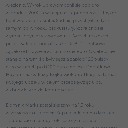
więzienia. Wyrok uprawomocnił się dopiero
w grudniu 2006, a w maju następnego roku Hoyzer
trafił wreszcie za kratki. Sąd nie przychylił się tym
samym do wniosku prokuratury, która chciała
wyroku jedynie w zawieszeniu. Swoich roszczeń
próbowało dochodzić także DFB. Początkowo
żądało od Hoyzera aż 1,8 miliona euro. Ostatecznie
stanęło na tym, że były sędzia zapłaci 126 tysięcy
euro w ratach po 8400 euro rocznie. Dodatkowo
Hoyzer miał zakaz jakiejkolwiek publikacji na temat
swojego udziału w całym przedsięwzięciu co,
wzbudziło wielkie kontrowersje.
Dominik Marks został skazany na 1,5 roku
w zawieszeniu, a bracia Sapina kolejno na dwa lata
i jedenaście miesięcy, rok i cztery miesiące