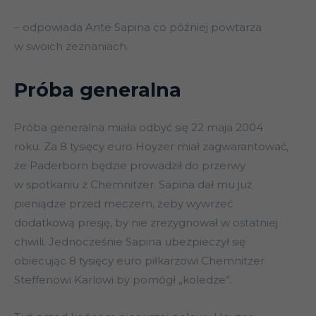
– odpowiada Ante Sapina co później powtarza
w swoich zeznaniach.
Próba generalna
Próba generalna miała odbyć się 22 maja 2004
roku. Za 8 tysięcy euro Hoyzer miał zagwarantować,
że Paderborn będzie prowadził do przerwy
w spotkaniu z Chemnitzer. Sapina dał mu już
pieniądze przed meczem, żeby wywrzeć
dodatkową presję, by nie zrezygnował w ostatniej
chwili. Jednocześnie Sapina ubezpieczył się
obiecując 8 tysięcy euro piłkarzowi Chemnitzer
Steffenowi Karlowi by pomógł „koledze”.