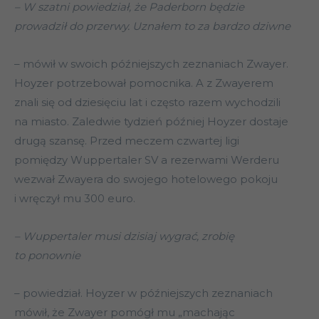
– W szatni powiedział, że Paderborn będzie
prowadził do przerwy. Uznałem to za bardzo dziwne
– mówił w swoich późniejszych zeznaniach Zwayer.
Hoyzer potrzebował pomocnika. A z Zwayerem
znali się od dziesięciu lat i często razem wychodzili
na miasto. Zaledwie tydzień później Hoyzer dostaje
drugą szansę. Przed meczem czwartej ligi
pomiędzy Wuppertaler SV a rezerwami Werderu
wezwał Zwayera do swojego hotelowego pokoju
i wręczył mu 300 euro.
– Wuppertaler musi dzisiaj wygrać, zrobię
to ponownie
– powiedział. Hoyzer w późniejszych zeznaniach
mówił, że Zwayer pomógł mu „machając