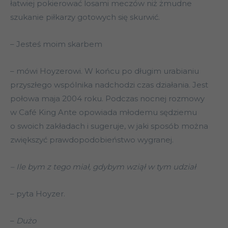
łatwiej pokierować losami meczów niż żmudne
szukanie piłkarzy gotowych się skurwić.
– Jesteś moim skarbem
– mówi Hoyzerowi. W końcu po długim urabianiu
przyszłego wspólnika nadchodzi czas działania. Jest
połowa maja 2004 roku. Podczas nocnej rozmowy
w Café King Ante opowiada młodemu sędziemu
o swoich zakładach i sugeruje, w jaki sposób można
zwiększyć prawdopodobieństwo wygranej.
– Ile bym z tego miał, gdybym wziął w tym udział
– pyta Hoyzer.
–
Dużo