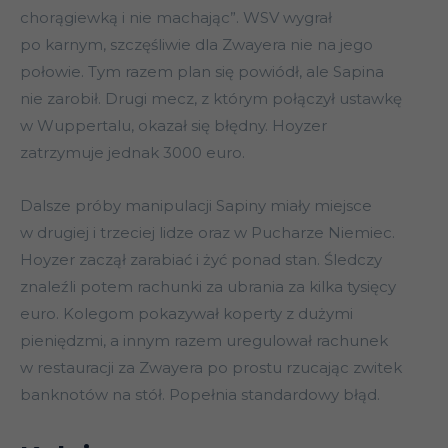
chorągiewką i nie machając”. WSV wygrał
po karnym, szczęśliwie dla Zwayera nie na jego
połowie. Tym razem plan się powiódł, ale Sapina
nie zarobił. Drugi mecz, z którym połączył ustawkę
w Wuppertalu, okazał się błędny. Hoyzer
zatrzymuje jednak 3000 euro.
Dalsze próby manipulacji Sapiny miały miejsce
w drugiej i trzeciej lidze oraz w Pucharze Niemiec.
Hoyzer zaczął zarabiać i żyć ponad stan. Śledczy
znaleźli potem rachunki za ubrania za kilka tysięcy
euro. Kolegom pokazywał koperty z dużymi
pieniędzmi, a innym razem uregulował rachunek
w restauracji za Zwayera po prostu rzucając zwitek
banknotów na stół. Popełnia standardowy błąd.