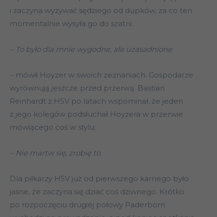
i zaczyna wyzywać sędziego od dupków, za co ten
momentalnie wysyła go do szatni.
– To było dla mnie wygodne, ale uzasadnione
–
mówił Hoyzer w swoich zeznaniach. Gospodarze
wyrównują jeszcze przed przerwą. Bastian
Reinhardt z HSV po latach wspominał, że jeden
z jego kolegów podsłuchał Hoyzera w przerwie
mówiącego coś w stylu:
– Nie martw się, zrobię to
.
Dla piłkarzy HSV już od pierwszego karnego było
jasne, że zaczyna się dziać coś dziwnego. Krótko
po rozpoczęciu drugiej połowy Paderborn