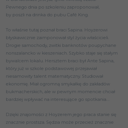
Pewnego dnia po szkoleniu zaproponował,
by poszli na drinka do pubu Café King.
To właśnie tutaj poznał braci Sapina. Hoyzerowi
błyskawicznie zaimponował styl życia właścicieli.
Drogie samochody, zwitki banknotów poupychane
nonszalancko w kieszeniach. Szybko staje się stałym
bywalcem lokalu. Hersztem braci był Ante Sapina,
który już w szkole podstawowej przejawiał
niesamowity talent matematyczny. Studiował
ekonomię. Miał ogromną smykałkę do zakładów
bukmacherskich, ale w pewnym momencie chciał
bardziej wpływać na interesujące go spotkania…
Dzięki znajomości z Hoyzerem jego praca stanie się
znacznie prostsza. Sędzia może przecież znacznie