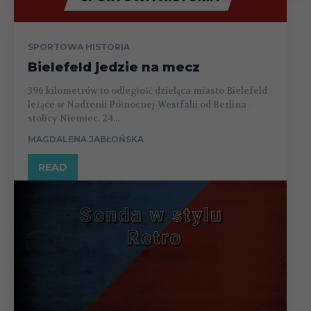
SPORTOWA HISTORIA
Bielefeld jedzie na mecz
396 kilometrów to odległość dzieląca miasto Bielefeld
leżące w Nadrenii Północnej-Westfalii od Berlina -
stolicy Niemiec. 24...
MAGDALENA JABŁOŃSKA
READ