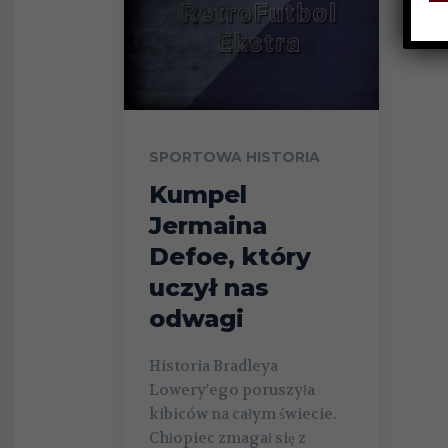
SPORTOWA HISTORIA
Kumpel
Jermaina
Defoe, który
uczył nas
odwagi
Historia Bradleya
Lowery'ego poruszyła
kibiców na całym świecie.
Chłopiec zmagał się z