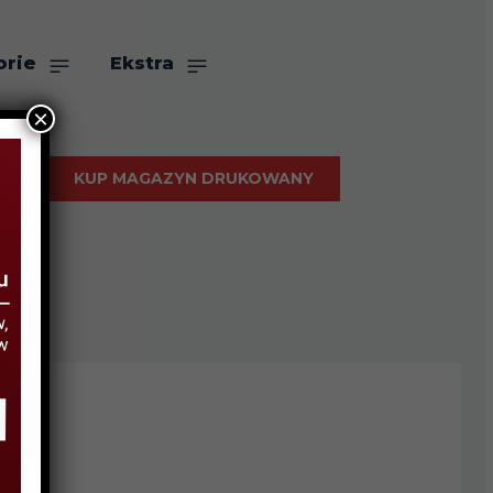
orie
Ekstra
×
KUP MAGAZYN DRUKOWANY