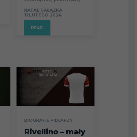
RAFAŁ GAŁĄZKA
-
11 LUTEGO 2024
READ
BIOGRAFIE PIŁKARZY
Rivellino – mały