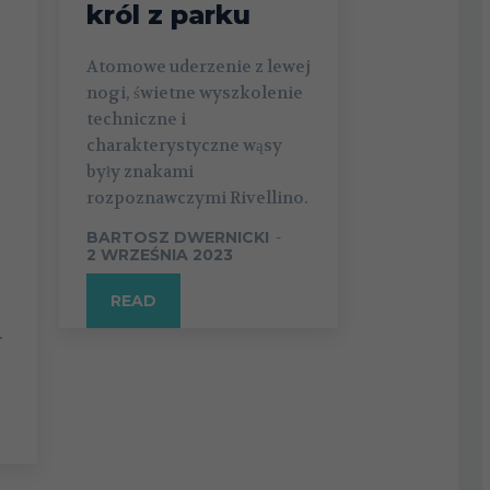
król z parku
Atomowe uderzenie z lewej
nogi, świetne wyszkolenie
techniczne i
charakterystyczne wąsy
były znakami
rozpoznawczymi Rivellino.
BARTOSZ DWERNICKI
-
2 WRZEŚNIA 2023
READ
.