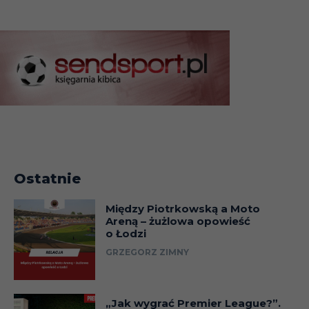
Ostatnie
Między Piotrkowską a Moto
Areną – żużlowa opowieść
o Łodzi
GRZEGORZ ZIMNY
„Jak wygrać Premier League?”.