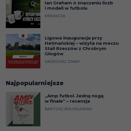
Ian Graham o znaczeniu liczb
i modeli w futbolu
REDAKCJA
Ligowa inauguracja przy
Hetmańskiej – wizyta na meczu
Stali Rzeszów z Chrobrym
Głogów
GRZEGORZ ZIMNY
Najpopularniejsze
„Amp futbol. Jedną nogą
w finale” – recenzja
BARTOSZ BOLESŁAWSKI