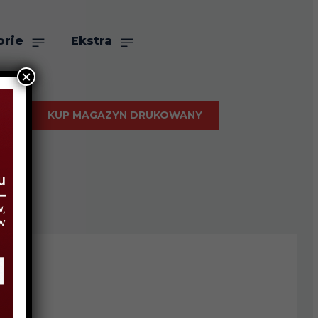
orie
Ekstra
×
KUP MAGAZYN DRUKOWANY