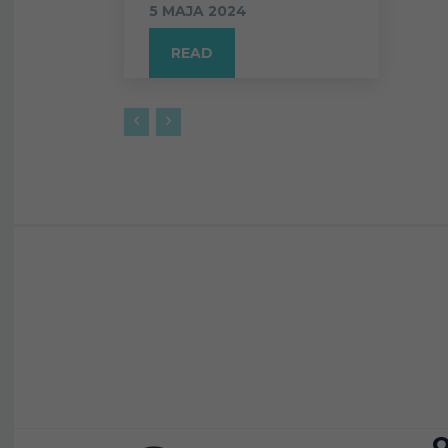
5 MAJA 2024
READ
O