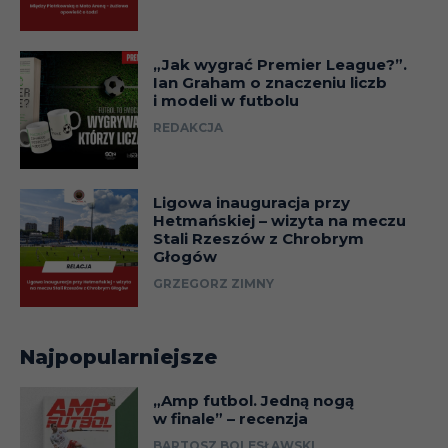
„Jak wygrać Premier League?”.
Ian Graham o znaczeniu liczb
i modeli w futbolu
REDAKCJA
Ligowa inauguracja przy
Hetmańskiej – wizyta na meczu
Stali Rzeszów z Chrobrym
Głogów
GRZEGORZ ZIMNY
Najpopularniejsze
„Amp futbol. Jedną nogą
w finale” – recenzja
BARTOSZ BOLESŁAWSKI