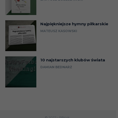
Najpiękniejsze hymny piłkarskie
MATEUSZ KASOWSKI
10 najstarszych klubów świata
DAMIAN BEDNARZ
© 2022 - Rfbl.pl