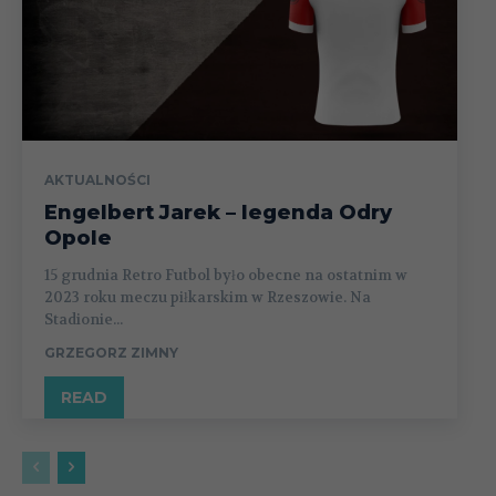
AKTUALNOŚCI
Engelbert Jarek – legenda Odry
Opole
15 grudnia Retro Futbol było obecne na ostatnim w
2023 roku meczu piłkarskim w Rzeszowie. Na
Stadionie...
GRZEGORZ ZIMNY
READ