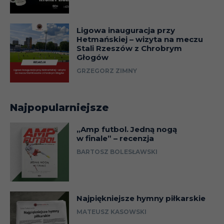
Ligowa inauguracja przy
Hetmańskiej – wizyta na meczu
Stali Rzeszów z Chrobrym
Głogów
GRZEGORZ ZIMNY
Najpopularniejsze
„Amp futbol. Jedną nogą
w finale” – recenzja
BARTOSZ BOLESŁAWSKI
Najpiękniejsze hymny piłkarskie
MATEUSZ KASOWSKI