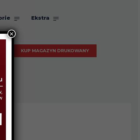
orie
Ekstra
×
KUP MAGAZYN DRUKOWANY