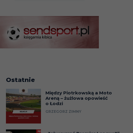
Ostatnie
Między Piotrkowską a Moto
Areną – żużlowa opowieść
o Łodzi
GRZEGORZ ZIMNY