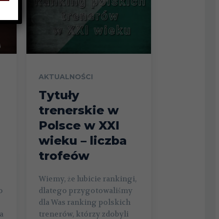
AKTUALNOŚCI
Tytuły
trenerskie w
Polsce w XXI
wieku – liczba
trofeów
Wiemy, że lubicie rankingi,
o
dlatego przygotowaliśmy
dla Was ranking polskich
a
trenerów, którzy zdobyli